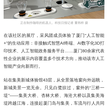
正在制作咖啡的机器人。科技日报记者 董韩梓 摄
在该社区的展厅，采风团成员体验了厦门“人工智能
+”的生动应用：非接触式智慧AI终端、AI数字化3D打
印技术、人工智能政务服务平台……厦门80余家代表
性企业的展示内容覆盖多个技术方向，推动该市人工
智能产业向新而行。
站在集美新城体验馆43层，从全景落地窗向外远眺，
新城美景一览无余。只见白鹭掠过，窗外的“三桥一
堤”——集美大桥、杏林大桥、海沧大桥以及集美海
堤跨越江海，连接起厦门岛与集美，车流与行人共同