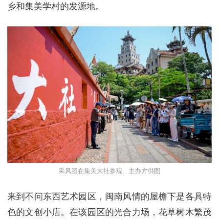
乡和集美学村的发源地。
采风团在集美大社参观。主办方供图
来到不问东西艺术园区，闽南风情的屋檐下是各具特
色的文创小店。在该园区的光合力场，花草树木繁茂