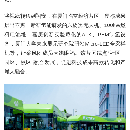
将视线转移到翔安，在厦门临空经济片区，硬核成果
层出不穷：新研氢能研发的六旋翼无人机、100kW燃
料电池堆，嘉庚创新实验孵化的ALK、PEM制氢设
备，厦门大学未来显示研究院研发Micro-LED全采样
机等，让采风团成员大饱眼福。该片区试点“社区、
园区、校区”融合发展，促进科技成果高效转化和产
城人融合。