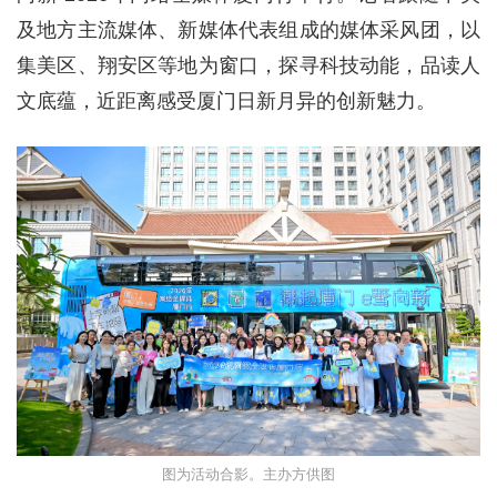
及地方主流媒体、新媒体代表组成的媒体采风团，以
集美区、翔安区等地为窗口，探寻科技动能，品读人
文底蕴，近距离感受厦门日新月异的创新魅力。
图为活动合影。主办方供图