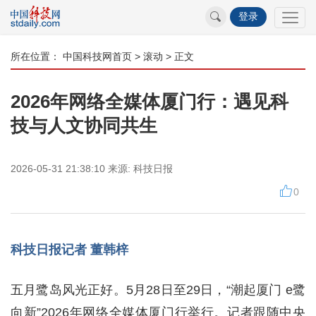
登录
所在位置：
中国科技网首页
>
滚动
> 正文
2026年网络全媒体厦门行：遇见科
技与人文协同共生
2026-05-31 21:38:10
来源:
科技日报
0
科技日报记者 董韩梓
五月鹭岛风光正好。5月28日至29日，“潮起厦门 e鹭
向新”2026年网络全媒体厦门行举行。记者跟随中央