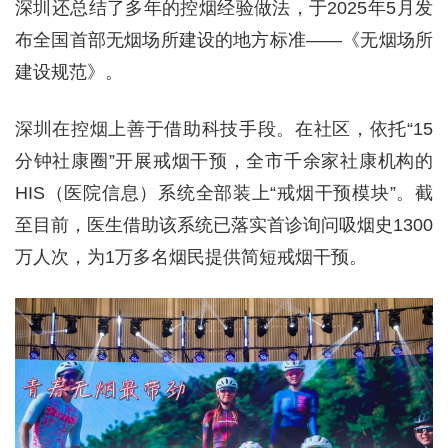
深圳还总结了多年的控烟经验做法，于2025年5月发
布全国首部无烟场所建设的地方标准——《无烟场所
建设规范》。
深圳在控烟上善于借助科技手段。在社区，依托“15
分钟社康圈”开展戒烟干预，全市千余家社康机构的
HIS（医院信息）系统全部装上“戒烟干预模块”。截
至目前，医生借助该系统已落实首诊询问吸烟史1300
万人次，为1万多名烟民提供简短戒烟干预。