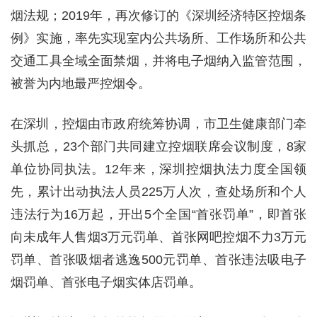
烟法规；2019年，再次修订的《深圳经济特区控烟条
例》实施，率先实现室内公共场所、工作场所和公共
交通工具全域全面禁烟，并将电子烟纳入监管范围，
被誉为内地最严控烟令。
在深圳，控烟由市政府统筹协调，市卫生健康部门牵
头抓总，23个部门共同建立控烟联席会议制度，8家
单位协同执法。12年来，深圳控烟执法力度全国领
先，累计出动执法人员225万人次，查处场所和个人
违法行为16万起，开出5个全国“首张罚单”，即首张
向未成年人售烟3万元罚单、首张网吧控烟不力3万元
罚单、首张吸烟者逃逸500元罚单、首张违法吸电子
烟罚单、首张电子烟实体店罚单。