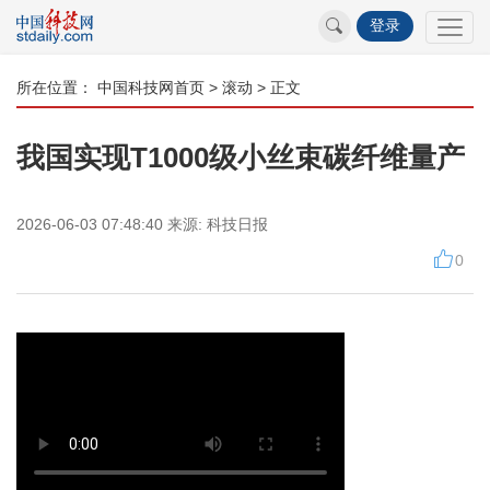
登录
所在位置：
中国科技网首页
>
滚动
> 正文
我国实现T1000级小丝束碳纤维量产
2026-06-03 07:48:40
来源:
科技日报
0