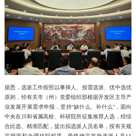
据悉，选派工作按照以事择人、按需选派、优中选优
原则，经有关市（州）党委组织部根据开发区主导产
业发展开展需求申报，坚持“缺什么、补什么”，面向
中央在川和省属高校、科研院所征集推荐人选，经综
合比选、精准匹配，提出拟选派人员名单，按有关规
定报审和办理挂职程序。最终确定首批选派人员11