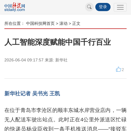
登录
所在位置：
中国科技网首页
>
滚动
> 正文
人工智能深度赋能中国千行百业
2026-06-04 09:17:57
来源:
新华社
2
新华社记者 吴书光 王凯
在位于青岛市李沧区的顺丰东城水岸营业店内，一辆
无人配送车驶出站点。此时正在4公里外派送区忙碌
的快递员杨业臣收到一条手机推送消息——“接驳车