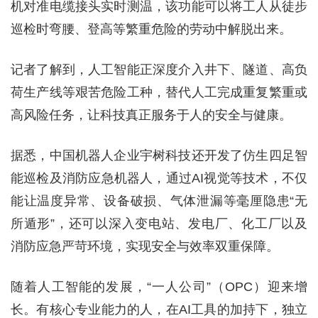
机对准电缆接头实时测温，该功能可以将工人从徒步
巡检时弯腰、登高等繁重危险的劳动中解脱出来。
记者了解到，人工智能正深度介入井下、隧道、高负
荷生产线等艰苦危险工种，替代人工完成重复繁重或
高风险任务，让科技真正服务于人的安全与健康。
据悉，中国机器人企业宇树科技还开发了仿生四足智
能巡检及消防应急机器人，通过AI视觉等技术，不仅
能让温度异常、设备破损、气体泄漏等毫厘隐患“无
所遁形”，还可以深入变电站、发电厂、化工厂以及
消防应急严苛环境，实现安全与效率双重保障。
随着人工智能的发展，“一人公司”（OPC）迎来增
长。有核心专业能力的人，在AI工具的加持下，独立