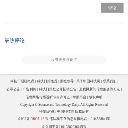
评论
最热评论
没有更多评论了
科技日报社概况
科技日报概况
报社领导
关于中国科技网
联系我们
公示公告
广告刊例
科技日报社公开招聘公告
互联网新闻信息服务许可证
信息网络传播视听节目许可证
举报平台
版权声明
Copyright © Science and Technology Daily, All Rights Reserved
科技日报社 中国科技网 版权所有
京ICP备
06005116
号
违法和不良信息举报电话：010-58884152
京公网安备11010802036145号