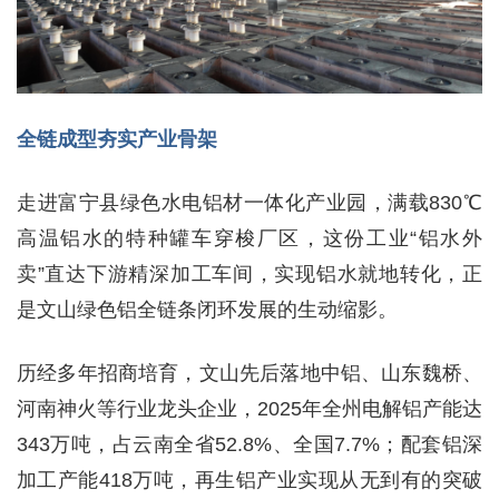
全链成型夯实产业骨架
走进富宁县绿色水电铝材一体化产业园，满载830℃
高温铝水的特种罐车穿梭厂区，这份工业“铝水外
卖”直达下游精深加工车间，实现铝水就地转化，正
是文山绿色铝全链条闭环发展的生动缩影。
历经多年招商培育，文山先后落地中铝、山东魏桥、
河南神火等行业龙头企业，2025年全州电解铝产能达
343万吨，占云南全省52.8%、全国7.7%；配套铝深
加工产能418万吨，再生铝产业实现从无到有的突破