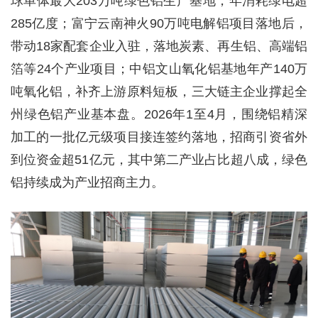
球单体最大203万吨绿色铝生产基地，年消耗绿电超
285亿度；富宁云南神火90万吨电解铝项目落地后，
带动18家配套企业入驻，落地炭素、再生铝、高端铝
箔等24个产业项目；中铝文山氧化铝基地年产140万
吨氧化铝，补齐上游原料短板，三大链主企业撑起全
州绿色铝产业基本盘。2026年1至4月，围绕铝精深
加工的一批亿元级项目接连签约落地，招商引资省外
到位资金超51亿元，其中第二产业占比超八成，绿色
铝持续成为产业招商主力。