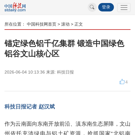
登录
所在位置：
中国科技网首页
>
滚动
> 正文
锚定绿色铝千亿集群 锻造中国绿色
铝谷文山核心区
2026-06-04 10:13:36
来源:
科技日报
4
科技日报记者 赵汉斌
作为云南面向东南开放前沿、滇东南生态屏障，文山
州依托充沛绿电与铝土矿资源，抢抓国家“北铝南