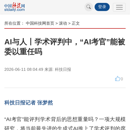
登录
所在位置：
中国科技网首页
>
滚动
> 正文
AI与人丨学术评判中，“AI考官”能被
委以重任吗
2026-06-11 08:04:49
来源:
科技日报
0
科技日报记者 张梦然
“AI考官”能评判学术背后的思想重量吗？一项大规模
研究，将当前最先进的生成式AI推上了学术评判的席