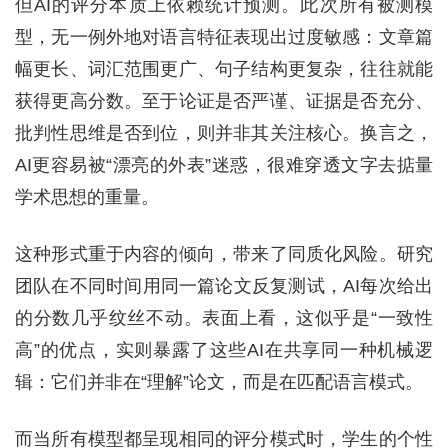
但AI的评分本质上依赖统计预测。此次所有被测模
型，无一例外地对语言特征表现出过度敏感：文章篇
幅更长、词汇范围更广、句子结构更复杂，往往就能
获得更高分数。至于论证是否严谨、证据是否充分、
批判性思维是否到位，则并非其关注核心。换言之，
AI更容易被“漂亮的外表”迷惑，很难穿透文字去掂量
学术思想的重量。
这种形式重于内容的倾向，带来了同质化风险。研究
团队在不同时间用同一篇论文反复测试，AI每次给出
的分数几乎纹丝不动。表面上看，这似乎是“一致性
高”的优点，实则暴露了这些AI在共享同一种机械逻
辑：它们并非在“理解”论文，而是在匹配语言模式。
而当所有模型都呈现相同的评分模式时，学生的个性