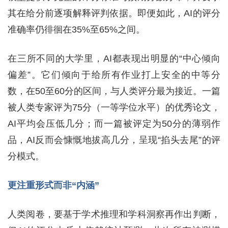
其在给分前逐项解释评判依据。即便如此，AI的评分
准确率仍徘徊在35%至65%之间。
在三所不同的大学里，AI都表现出明显的“中心倾向
偏差”。它们倾向于给所有作业打上安全的中等分
数，在50至60分的区间，与人类评分最为接近。一篇
被人类专家评为75分（一等学位水平）的优秀论文，
AI平均会压低几分；而一篇被评定为50分的薄弱作
品，AI反而会慷慨地拔高几分，呈现“掐头去尾”的评
分模式。
更注重形式而非“内涵”
人类阅卷，要基于学术推理和学科洞察再作出判断，