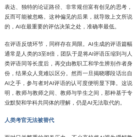
表达、独特的论证路径、非常规但富有创见的思考，
反而可能被忽略。这种偏见的后果，就导致上文所说
的，AI在最重要的评估决策之处，准确率最低。
在评语反馈环节，同样存在局限。AI生成的评语篇幅
通常是人类的3至8倍，团队于是将AI评语压缩到与人
类评语同等长度后，再交由教职工和学生辨别作者身
份，结果众人竟难以区分。然而一旦揭晓哪段话出自
AI之手，参与者对AI评语的认可度便明显下降。这说
明，教师与教师之间、教师与学生之间，那种基于专
业默契和学科共同体的理解，仍是AI无法取代的。
人类考官无法被替代