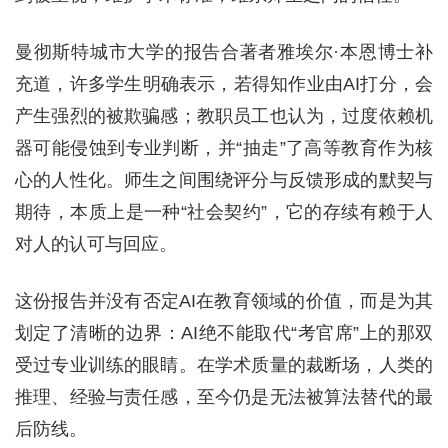
曼彻斯特城市大学的报告合著者雅埃尔·本恩博士补
充道，许多学生明确表示，若得知作业由AI打分，会
产生强烈的被欺骗感；教职员工也认为，过度依赖机
器可能侵蚀到专业判断，并“抽走”了高等教育作为核
心的人性化。师生之间围绕评分与反馈形成的默契与
期待，本质上是一种“社会契约”，它的存续有赖于人
对人的认可与回应。
这份报告并没有否定AI在教育领域的价值，而是为其
划定了清晰的边界：AI绝不能取代“考官席”上的那双
受过专业训练的眼睛。在学术质量的裁断场，人类的
推理、经验与责任感，至今仍是无法被算法替代的最
后防线。