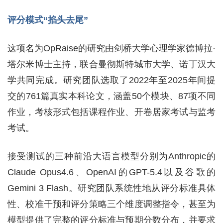
评分模式“掐头去尾”
这项名为OpRaise的研究由剑桥大学心理学家德博拉·
塔尔米博士主持，联合曼彻斯特城市大学、诺丁汉大
学共同完成。研究团队选取了2022年至2025年间提
交的761篇真实本科论文，涵盖50个模块、87项不同
作业，考核形式包括课程作业、开卷居家考试与监考
考试。
接受测试的三种前沿大语言模型分别为Anthropic的
Claude Opus4.6、OpenAI的GPT-5.4以及谷歌的
Gemini 3 Flash。研究团队系统性地从评分标准具体
性、校准干预和评分策略三个维度调整指令，甚至为
模型提供了完整的评分标准与预期分数分布，并要求