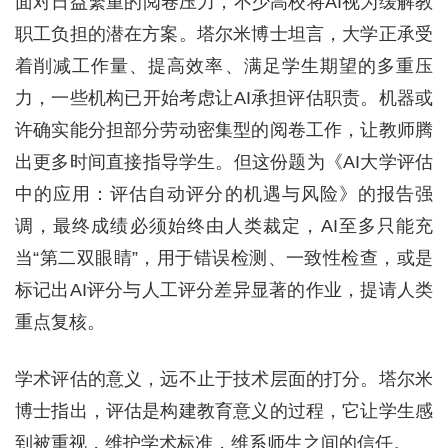
面对日益繁重的阅卷压力，不少高校将AI视为缓解教
职工负担的潜在方案。塔尔米博士坦言，大学正承受
着削减工作量、提高效率、满足学生期望的多重压
力，一些机构已开始考虑让AI承担评估职责。机器或
许确实能分担部分劳动密集型的阅卷工作，让教师腾
出更多时间直接指导学生。但这份题为《AI大学评估
中的应用：评估自动评分的机遇与风险》的报告强
调，最终成绩必须始终由人类裁定，AI至多只能充
当“第二双眼睛”，用于错误检测、一致性检查，或是
标记出AI评分与人工评分差异显著的作业，提请人类
重点复核。
学术评估的意义，远不止于技术层面的打分。塔尔米
博士指出，评估是构建教育意义的过程，它让学生感
到被重视，维护学术标准，维系师生之间的信任。