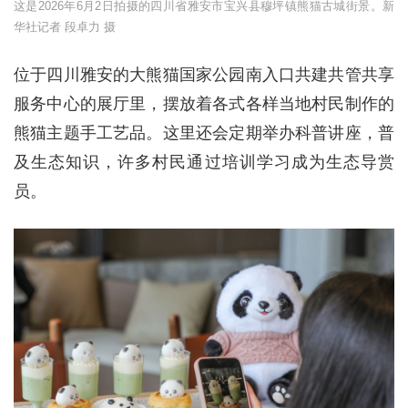
这是2026年6月2日拍摄的四川省雅安市宝兴县穆坪镇熊猫古城街景。新
华社记者 段卓力 摄
位于四川雅安的大熊猫国家公园南入口共建共管共享
服务中心的展厅里，摆放着各式各样当地村民制作的
熊猫主题手工艺品。这里还会定期举办科普讲座，普
及生态知识，许多村民通过培训学习成为生态导赏
员。