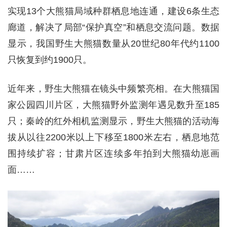
实现13个大熊猫局域种群栖息地连通，建设6条生态
廊道，解决了局部“保护真空”和栖息交流问题。数据
显示，我国野生大熊猫数量从20世纪80年代约1100
只恢复到约1900只。
近年来，野生大熊猫在镜头中频繁亮相。在大熊猫国
家公园四川片区，大熊猫野外监测年遇见数升至185
只；秦岭的红外相机监测显示，野生大熊猫的活动海
拔从以往2200米以上下移至1800米左右，栖息地范
围持续扩容；甘肃片区连续多年拍到大熊猫幼崽画
面……