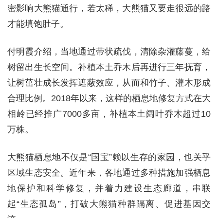
密影响大熊猫通行，若太稀，大熊猫又要走很远的路
才能填饱肚子。
付明霞介绍，当地通过带状疏伐，清除杂灌藤蔓，给
树留出生长空间。补植本土乔木后再进行三年抚育，
让树茁壮成长发挥遮蔽效应，从而和竹子、灌木形成
合理比例。2018年以来，这样的栖息地修复方式在大
相岭已经推广7000多亩，补植本土阔叶乔木超过10
万株。
大熊猫栖息地不仅是“国宝”赖以生存的家园，也关乎
区域生态安全。近年来，各地通过多种措施加强栖息
地保护和科学修复，并着力建设生态廊道，串联
起“生态孤岛”，打破大熊猫种群隔离、促进基因交