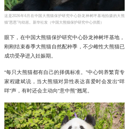
这是2026年6月在中国大熊猫保护研究中心卧龙神树坪基地拍摄的大熊
猫“恩恩”与幼崽。新华社发（中国大熊猫保护研究中心供图）
眼下，在中国大熊猫保护研究中心卧龙神树坪基地，
刚刚结束春季大熊猫自然配种季，不少雌性大熊猫已
成功受孕进入妊娠期。
“每只大熊猫都有自己的择偶标准。”中心饲养繁育专
家程建斌说，当大熊猫对异性表达喜爱时会发出“咩
咩”声，有时还会主动向“意中熊”翘尾。