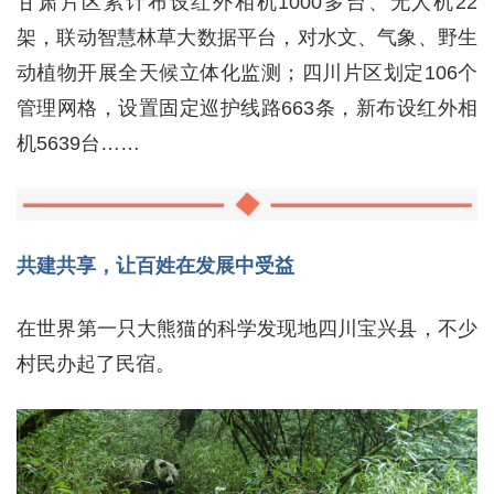
甘肃片区累计布设红外相机1000多台、无人机22
架，联动智慧林草大数据平台，对水文、气象、野生
动植物开展全天候立体化监测；四川片区划定106个
管理网格，设置固定巡护线路663条，新布设红外相
机5639台……
共建共享，让百姓在发展中受益
在世界第一只大熊猫的科学发现地四川宝兴县，不少
村民办起了民宿。