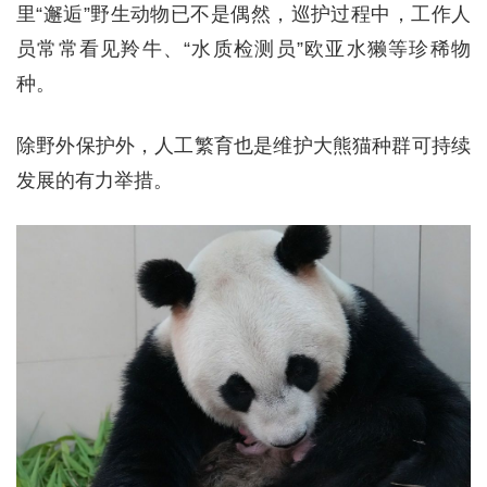
里“邂逅”野生动物已不是偶然，巡护过程中，工作人
员常常看见羚牛、“水质检测员”欧亚水獭等珍稀物
种。
除野外保护外，人工繁育也是维护大熊猫种群可持续
发展的有力举措。