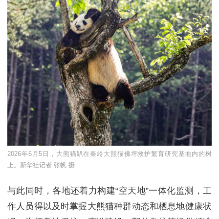
2026年6月5日，大熊猫趴在秦岭⼤熊猫佛坪救护繁育研究基地内的树
上。新华社记者 张帆 摄
与此同时，各地还着力构建“空天地”一体化监测，工
作人员得以及时掌握大熊猫种群动态和栖息地健康状