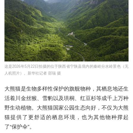
这是2026年5月22日拍摄的位于陕西省宁陕县境内的秦岭分水岭景色（无
人机照片）。新华社记者 邵瑞 摄
大熊猫是生物多样性保护的旗舰物种，其栖息地还生
活着川金丝猴、雪豹以及珙桐、红豆杉等成千上万种
野生动植物。大熊猫国家公园生态向好，不仅为大熊
猫提供了更舒适的栖息环境，也为其他物种撑起
了“保护伞”。