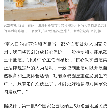
2026年6月2日，在位于四川省雅安市宝兴县邓池沟村的大熊猫溯源营地
的“戴维咖啡馆”，一名女子拍摄大熊猫造型甜品。新华社记者 张帆 摄
“南入口的龙苍沟镇有相当一部分面积被划入国家公
园，我们将其划分成核心保护、一般控制和功能承载
三个圈层。”服务中心主任周杨说，“核心保护圈层禁
止法律规定外的人为活动，一般控制圈层可以开展自
然教育和生态体验活动，功能承载圈层重点发展生态
产业。只有老百姓获益了，才能更好地参与到国家公
园建设中。”
据统计，第一批5个国家公园吸纳近5万名当地居民成