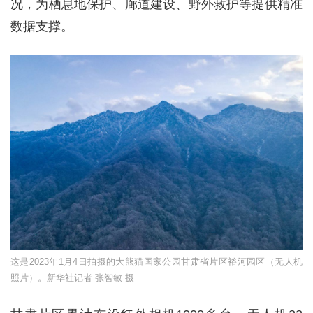
况，为栖息地保护、廊道建设、野外救护等提供精准
数据支撑。
这是2023年1月4日拍摄的大熊猫国家公园甘肃省片区裕河园区（无人机
照片）。新华社记者 张智敏 摄