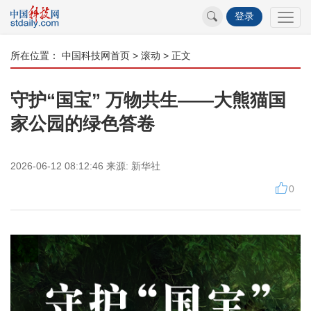
登录
所在位置：
中国科技网首页
>
滚动
> 正文
守护“国宝” 万物共生——大熊猫国
家公园的绿色答卷
2026-06-12 08:12:46
来源:
新华社
0