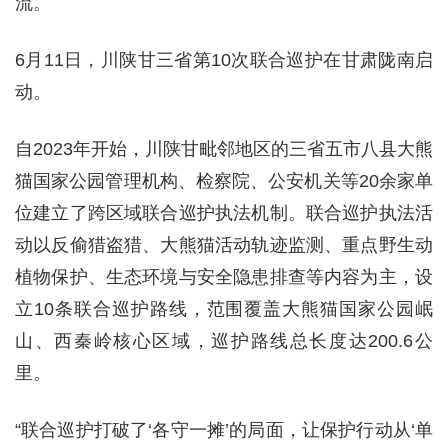
流。
6月11日，川陕甘三省第10次联合巡护在甘肃陇南启
动。
自2023年开始，川陕甘毗邻地区的三省五市八县大熊
猫国家公园管理机构、检察院、公安机关等20余家单
位建立了跨区域联合巡护执法机制。联合巡护执法活
动以反偷猎盗猎、大熊猫活动轨迹监测、重点野生动
植物保护、生态环境与安全隐患排查等内容为主，设
立10条联合巡护路线，范围覆盖大熊猫国家公园岷
山、西秦岭核心区域，巡护路线总长度达200.6公
里。
“联合巡护打破了‘各守一摊’的局面，让保护行动从‘单