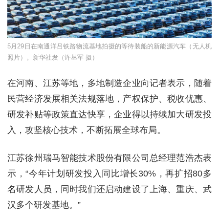
5月29日在南通洋吕铁路物流基地拍摄的等待装船的新能源汽车（无人机
照片）。新华社发（许丛军 摄）
在河南、江苏等地，多地制造企业向记者表示，随着
民营经济发展相关法规落地，产权保护、税收优惠、
研发补贴等政策直达快享，企业得以持续加大研发投
入，攻坚核心技术，不断拓展全球布局。
江苏徐州瑞马智能技术股份有限公司总经理范浩杰表
示，“今年计划研发投入同比增长30%，再扩招80多
名研发人员，同时我们还启动建设了上海、重庆、武
汉多个研发基地。”