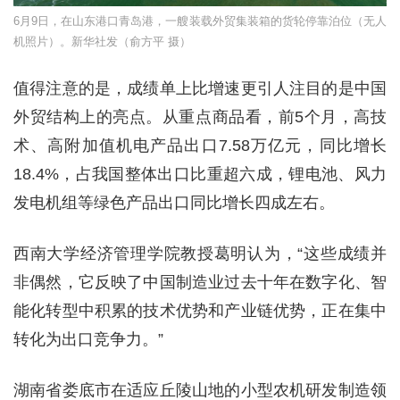
6月9日，在山东港口青岛港，一艘装载外贸集装箱的货轮停靠泊位（无人
机照片）。新华社发（俞方平 摄）
值得注意的是，成绩单上比增速更引人注目的是中国
外贸结构上的亮点。从重点商品看，前5个月，高技
术、高附加值机电产品出口7.58万亿元，同比增长
18.4%，占我国整体出口比重超六成，锂电池、风力
发电机组等绿色产品出口同比增长四成左右。
西南大学经济管理学院教授葛明认为，“这些成绩并
非偶然，它反映了中国制造业过去十年在数字化、智
能化转型中积累的技术优势和产业链优势，正在集中
转化为出口竞争力。”
湖南省娄底市在适应丘陵山地的小型农机研发制造领