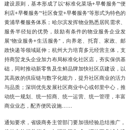
建设原则，基本形成了以“标准化菜场+早餐服务”“便
利店+早餐服务”“社区食堂+早餐服务”等形式为特色的
黄浦早餐服务体系；哈尔滨发挥物业熟悉居民需求、
服务半径短的优势，鼓励有条件的物业服务企业发
展“物业服务+生活服务”，向养老、托育、家政、邮
政快递等领域延伸；杭州大力培育多元经营主体，支
持商贸龙头企业加力布局标准化社区店，夯实保供基
础，同时推动新零售及生鲜品牌加快社区店建设，以
其高效的供应链与数字化能力，提升社区商业的活力
与品质；深圳优先发展社区商业中心或邻里中心，推
动统一规划、统一招商、统一运营、统一管理，丰富
商业业态，配齐便民设施……
通知要求，省级商务主管部门要加强经验总结推广，