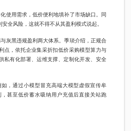
多样化使用需求，低价便利地填补了市场缺口。同
列安全风险，这就不得不从其盈利模式说起。
盈利与灰黑违规盈利两大体系。季琰介绍，正规合
利点，依托企业集采折扣低价采购模型算力与
供私有化部署、运维支撑、定制化开发、安全
例如，通过小模型冒充高端大模型虚假宣传牟
利，甚至低价蓄水吸纳用户充值后直接关站跑