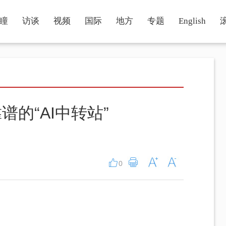
瞳
访谈
视频
国际
地方
专题
English
的“AI中转站”
0