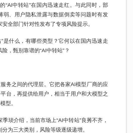
“AI中转站”在国内迅速走红。与此同时，部
护薄弱、用户隐私泄露与数据倒卖等问题时有发
家安全部门针对性发布了专项风险提示。
站”是什么，有哪些类型？它何以在国内迅速走
险，甄别靠谱的“AI中转站”？
官方服务之间的代理层。它把各家AI模型厂商的应
个平台，再提供给用户，相当于用户和大模型之
大模型。
季琰介绍，当前市场上“AI中转站”良莠不齐，
划分为三大类别，风险等级逐级递增。