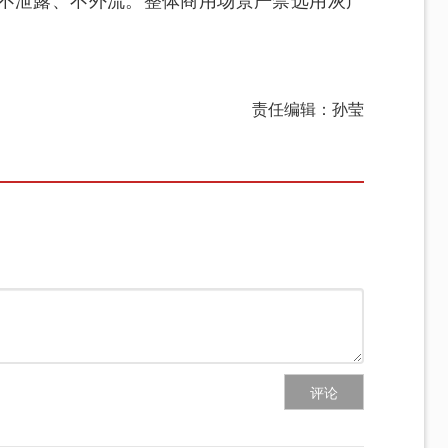
不泄露、不外流。整体商用场景严禁选用灰产
责任编辑：孙莹
评论