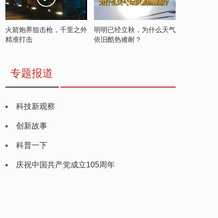
火箭炮界狙击枪，千里之外
明明已经立秋，为什么天气
精准打击
依旧酷热难耐？
专题报道
科技新观察
创新故事
科普一下
庆祝中国共产党成立105周年