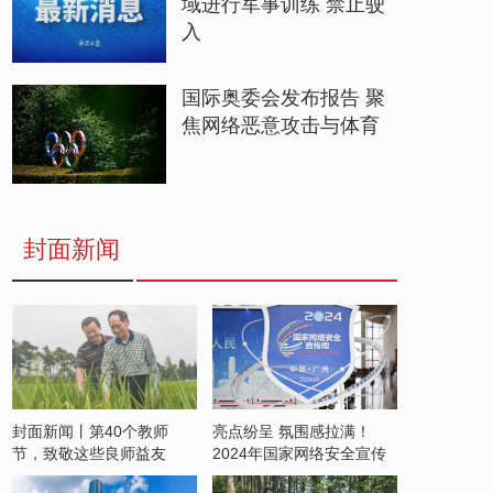
域进行军事训练 禁止驶
入
国际奥委会发布报告 聚
焦网络恶意攻击与体育
封面新闻
封面新闻丨第40个教师
亮点纷呈 氛围感拉满！
节，致敬这些良师益友
2024年国家网络安全宣传
周开启