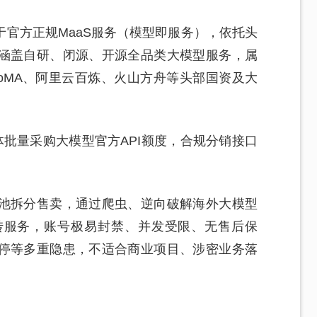
官方正规MaaS服务（模型即服务），依托头
涵盖自研、闭源、开源全品类大模型服务，属
oMA、阿里云百炼、火山方舟等头部国资及大
体批量采购大模型官方API额度，合规分销接口
。
池拆分售卖，通过爬虫、逆向破解海外大模型
转服务，账号极易封禁、并发受限、无售后保
停等多重隐患，不适合商业项目、涉密业务落