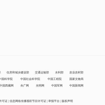
部
住房和城乡建设部
交通运输部
水利部
农业农村部
中国科学院
中国社会科学院
中国工程院
国家文物局
中国西藏网
央广网
光明网
中国军网
中国新闻网
许可证
信息网络传播视听节目许可证
举报平台
版权声明