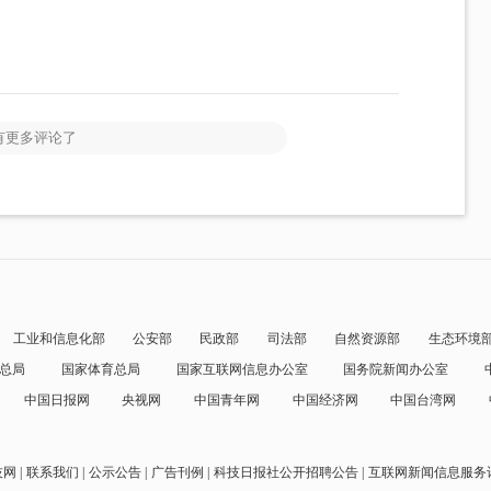
有更多评论了
工业和信息化部
公安部
民政部
司法部
自然资源部
生态环境
总局
国家体育总局
国家互联网信息办公室
国务院新闻办公室
中国日报网
央视网
中国青年网
中国经济网
中国台湾网
技网
联系我们
公示公告
广告刊例
科技日报社公开招聘公告
互联网新闻信息服务