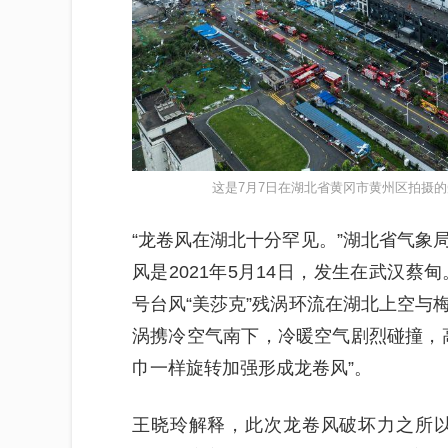
这是7月7日在湖北省黄冈市黄州区拍摄的
“龙卷风在湖北十分罕见。”湖北省气象
风是2021年5月14日，发生在武汉蔡
号台风“美莎克”残涡环流在湖北上空与
涡携冷空气南下，冷暖空气剧烈碰撞，
巾一样旋转加强形成龙卷风”。
王晓玲解释，此次龙卷风破坏力之所以