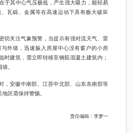
面在于其中心气压极低，产生强大吸力，能轻易
枝、瓦砾、金属等在高速运动下具有极大破坏
密切关注气象预警，当提示有强对流天气、雷
窗与外墙，迅速躲入房屋中心没有窗户的小房
临时建筑，需立即转移至钢筋混凝土建筑内；
围墙。
14时，安徽中南部、江苏中北部、山东东南部等
关地区需保持警惕。
责任编辑：李梦一