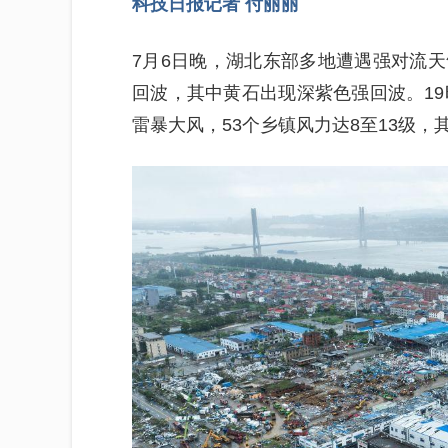
科技日报记者 付丽丽
7月6日晚，湖北东部多地遭遇强对流
回波，其中黄石出现深紫色强回波。19
雷暴大风，53个乡镇风力达8至13级，