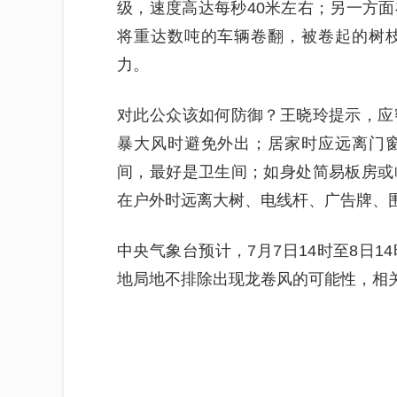
级，速度高达每秒40米左右；另一方
将重达数吨的车辆卷翻，被卷起的树
力。
对此公众该如何防御？王晓玲提示，应
暴大风时避免外出；居家时应远离门
间，最好是卫生间；如身处简易板房或
在户外时远离大树、电线杆、广告牌、
中央气象台预计，7月7日14时至8日
地局地不排除出现龙卷风的可能性，相