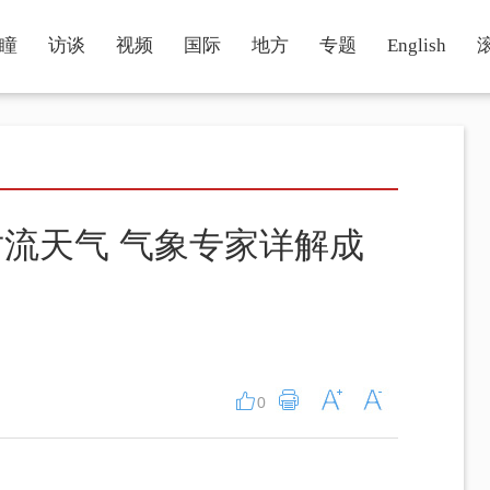
瞳
访谈
视频
国际
地方
专题
English
流天气 气象专家详解成
0