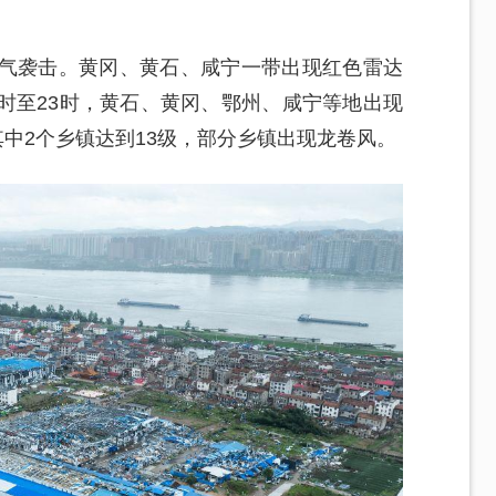
天气袭击。黄冈、黄石、咸宁一带出现红色雷达
时至23时，黄石、黄冈、鄂州、咸宁等地出现
其中2个乡镇达到13级，部分乡镇出现龙卷风。