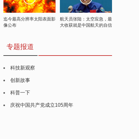
迄今最高分辨率太阳表面影
航天员张陆：太空应急，最
像公布
大收获就是中国航天的自信
专题报道
科技新观察
创新故事
科普一下
庆祝中国共产党成立105周年