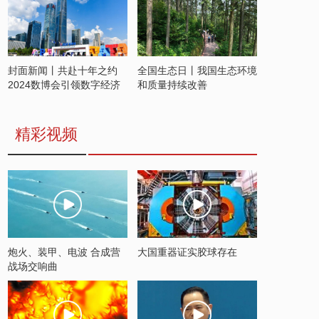
封面新闻丨共赴十年之约
全国生态日丨我国生态环境
2024数博会引领数字经济
和质量持续改善
发展新潮流
精彩视频
炮火、装甲、电波 合成营
大国重器证实胶球存在
战场交响曲