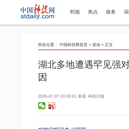
时政
热点
政务
深
所在位置：
中国科技网首页
>
滚动
> 正文
湖北多地遭遇罕见强对
因
2026-07-07 20:05:01
来源:
科技日报