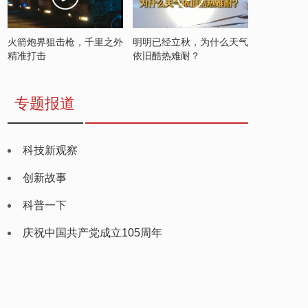
火箭炮界狙击枪，千里之外
明明已经立秋，为什么天气
精准打击
依旧酷热难耐？
专题报道
科技新观察
创新故事
科普一下
庆祝中国共产党成立105周年