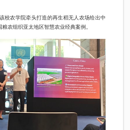
由该校农学院牵头打造的再生稻无人农场给出中
国粮农组织亚太地区智慧农业经典案例。