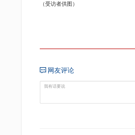
（受访者供图）
网友评论