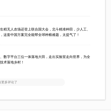
生稻无人农场还登上联合国大会，北斗精准种田，少人工、
，这套中国方案完全能帮全球种粮难题，太提气了！
、数字平台三位一体落地大田，走出实验室走向世界，为全
技术落地乡村！
有更多评论了