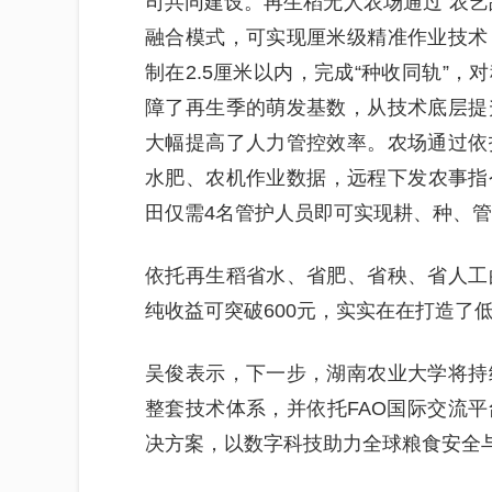
司共同建设。再生稻无人农场通过“农艺
融合模式，可实现厘米级精准作业技术
制在2.5厘米以内，完成“种收同轨”，
障了再生季的萌发基数，从技术底层提
大幅提高了人力管控效率。农场通过依
水肥、农机作业数据，远程下发农事指令
田仅需4名管护人员即可实现耕、种、管
依托再生稻省水、省肥、省秧、省人工
纯收益可突破600元，实实在在打造了
吴俊表示，下一步，湖南农业大学将持
整套技术体系，并依托FAO国际交流
决方案，以数字科技助力全球粮食安全