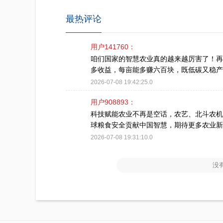
最热评论
用户141760：
咱们国家的智慧农业真的越来越厉害了！再
多收益，每亩能多赚六百块，既低碳又稳产
2026-07-08 19:42:25.0
用户908893：
科技赋能农业不再是空话，农艺、北斗农机
球粮食安全贡献中国智慧，期待更多农业新
2026-07-08 19:31:10.0
没