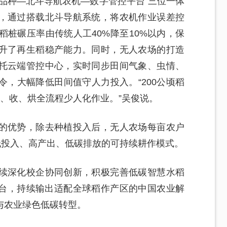
品种—北斗导航农机—数字管控平台”三位一体
，通过搭载北斗导航系统，将农机作业误差控
对稻桩碾压率由传统人工40%降至10%以内，保
升了再生稻稳产能力。同时，无人农场的打造
托云端管控中心，实时同步田间气象、虫情、
，大幅降低田间值守人力投入。“200公顷稻
、收、烘全流程少人化作业。”吴俊说。
的优势，除去种植投入后，无人农场每亩农户
低投入、高产出、低碳排放的可持续耕作模式。
续深化校企协同创新，积极完善低碳智慧水稻
平台，持续输出适配全球稻作产区的中国农业解
与农业绿色低碳转型。