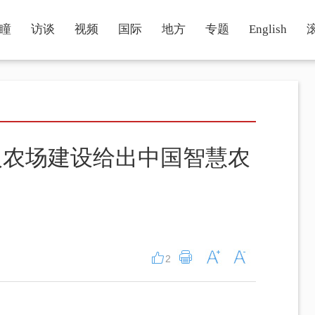
瞳
访谈
视频
国际
地方
专题
English
人农场建设给出中国智慧农
2