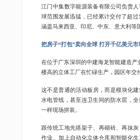
江门中集数字能源装备有限公司负责人
球范围发展迅猛，已经累计交付了超过1
涵盖马来西亚、印尼、中东、意大利等
把房子“打包”卖向全球 打开千亿美元市
在位于广东深圳的中建海龙智能建造产
楼高的立体工厂在忙碌生产，园区年交付
这不是普通的活动板房，而是模块化建
水电管线，甚至连卫生间的防水层，全
一样现场拼装。
跟传统工地先搭架子、再砌砖、再抹灰
作业。加上自动化立体仓库和智能化生