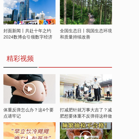
封面新闻丨共赴十年之约
全国生态日丨我国生态环境
2024数博会引领数字经济
和质量持续改善
发展新潮流
精彩视频
体重反弹怎么办？这4个要
打减肥针就万事大吉了？减
点请牢记
肥想要体重不反弹得这样做