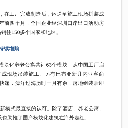
，在工厂完成制造后，运送至施工现场拼装成
年前四个月，全国企业经深圳口岸出口活动房
产品销往150多个国家和地区。
客持续增购
模块化养老公寓共计63个模块，从中国工厂启
完成现场吊装施工。另有巴布亚新几内亚客商
型快递，漂洋过海历时一月有余，落地组装后即
造”新模式最直接的认可。除了酒店、养老公寓、
设也助推了国产模块化建筑在海外走红。