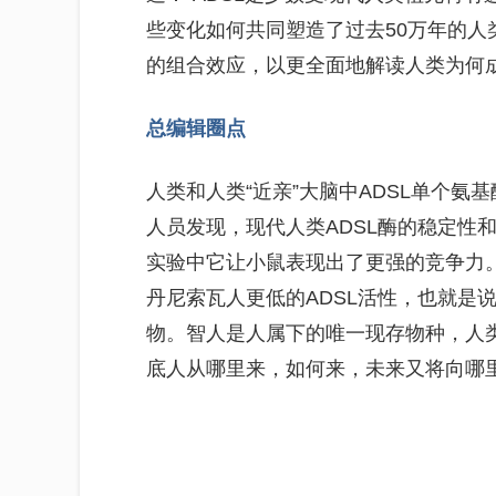
些变化如何共同塑造了过去50万年的
的组合效应，以更全面地解读人类为何成
总编辑圈点
人类和人类“近亲”大脑中ADSL单个
人员发现，现代人类ADSL酶的稳定性
实验中它让小鼠表现出了更强的竞争力
丹尼索瓦人更低的ADSL活性，也就是
物。智人是人属下的唯一现存物种，人
底人从哪里来，如何来，未来又将向哪