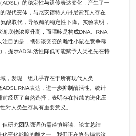
ADSL）的稳定性与遗传表达变化，产生了一
酶的现代变体，与尼安德特人/丹尼索瓦人存在
缬氨酸取代，导致酶的稳定性下降。实验表明，
谢底物浓度升高，而嘌呤是构成DNA、RNA
人注目的是，携带该突变的雌性小鼠在竞争稀
，提示ADSL活性降低可能赋予人类祖先在特
区域，发现一组几乎存在于所有现代人类
ADSL RNA表达，进一步抑制酶活性。统计
洲前经历了自然选择，表明存在持续的进化压
活性对人类生存具有重要意义。
，但研究团队强调仍需谨慎解读。论文总结
有进化变化影响的酶之一。我们正在逐步揭示这