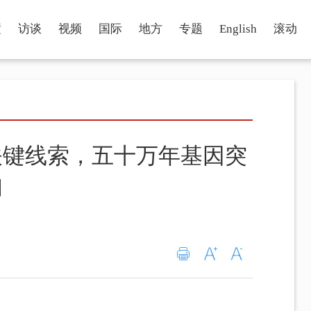
瞳
访谈
视频
国际
地方
专题
English
滚动
关键线索，五十万年基因突
知