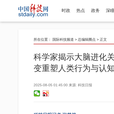
时政
热点
政务
深
所在位置：
国际科技频道
>
总编辑圈点
> 正文
科学家揭示大脑进化
变重塑人类行为与认
2025-08-05 01:45:00
来源:
科技日报