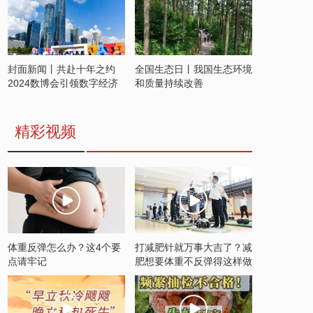
封面新闻丨共赴十年之约
全国生态日丨我国生态环境
2024数博会引领数字经济
和质量持续改善
发展新潮流
精彩视频
体重反弹怎么办？这4个要
打减肥针就万事大吉了？减
点请牢记
肥想要体重不反弹得这样做