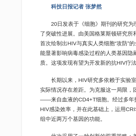
科技日报记者 张梦然
20日发表于《细胞》期刊的研究为
了突破性进展。由美国格莱斯顿研究所
首次绘制出HIV与真实人类细胞“攻防
能显著影响病毒感染过程的人类基因隐藏
质。这项发现有望为开发新的抗HIV疗
长期以来，HIV研究多依赖于实验
实际情况存在差距。为克服这一局限，团
——来自血液的CD4+T细胞。经过多
HIV感染效率，并在此基础上，运用CR
组中近两万个基因的功能。