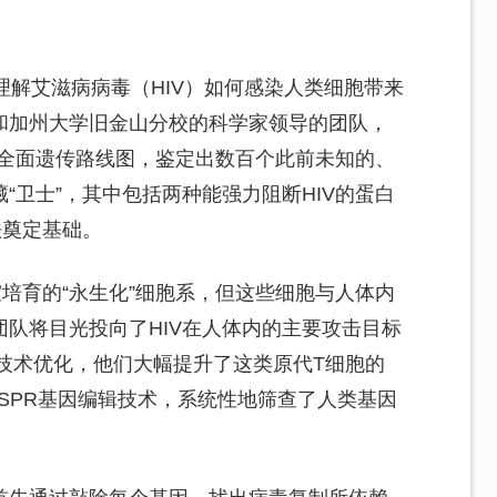
理解艾滋病病毒（HIV）如何感染人类细胞带来
和加州大学旧金山分校的科学家领导的团队，
”的全面遗传路线图，鉴定出数百个此前未知的、
“卫士”，其中包括两种能强力阻断HIV的蛋白
法奠定基础。
室培育的“永生化”细胞系，但这些细胞与人体内
队将目光投向了HIV在人体内的主要攻击目标
年技术优化，他们大幅提升了这类原代T细胞的
ISPR基因编辑技术，系统性地筛查了人类基因