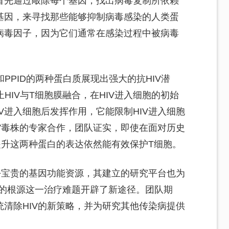
首先通过敲除每个基因，找出病毒复制所依赖
基因，来寻找那些能够抑制病毒感染的人类蛋
病毒因子，因为它们通常在感染过程中被病毒
和PPID的两种蛋白质展现出强大的抗HIV潜
止HIV与T细胞膜融合，在HIV进入细胞的初始
IV进入细胞后发挥作用，它能限制HIV进入细胞
V毒株的专家合作，团队证实，即使在面对历史
提升这两种蛋白的表达依然能有效保护T细胞。
份宝贵的基因功能资源，其建立的研究平台也为
隐藏的根源这一治疗难题开辟了新途径。团队期
清除HIV的新策略，并为研究其他传染病提供