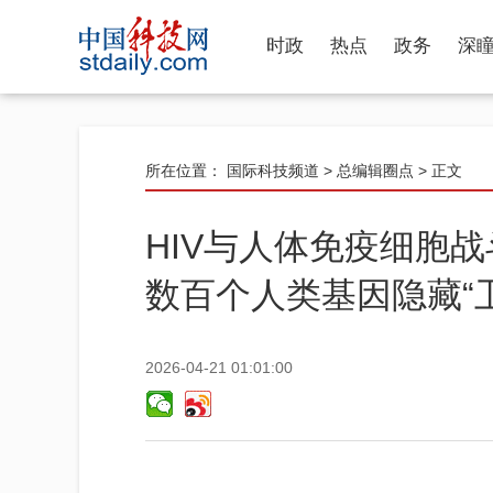
时政
热点
政务
深
所在位置：
国际科技频道
>
总编辑圈点
> 正文
HIV与人体免疫细胞
数百个人类基因隐藏“
2026-04-21 01:01:00