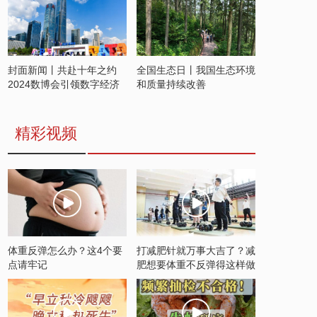
封面新闻丨共赴十年之约
全国生态日丨我国生态环境
2024数博会引领数字经济
和质量持续改善
发展新潮流
精彩视频
体重反弹怎么办？这4个要
打减肥针就万事大吉了？减
点请牢记
肥想要体重不反弹得这样做