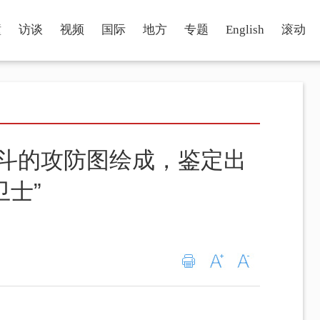
瞳
访谈
视频
国际
地方
专题
English
滚动
战斗的攻防图绘成，鉴定出
卫士”