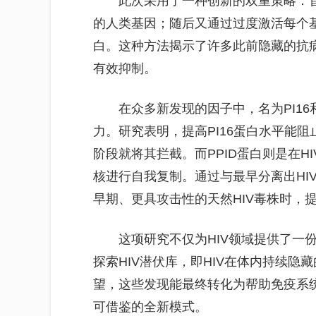
此次采用了一种创新的双重策略：
的人类基因；随后又通过过度激活每个
白。这种方法揭示了许多此前隐藏的抗
有效抑制。
在众多新发现的因子中，名为PI16
力。研究表明，提高PI16蛋白水平能阻
阶段就将其拦截。而PPID蛋白则是在H
核进行自我复制。通过与最早分离出HI
早期、更具攻击性的天然HIV毒株时，
这项研究不仅为HIV领域提供了一
探索HIV潜伏库，即HIV在体内持续
望，这些发现能最终转化为帮助免疫系统
可借鉴的全新模式。