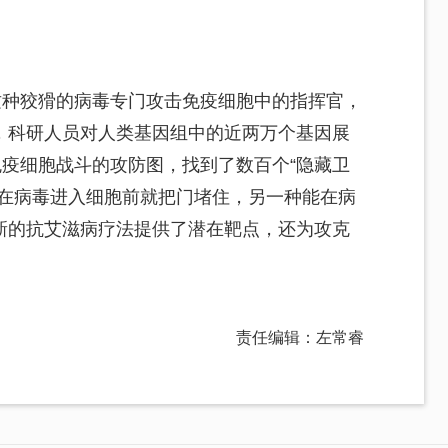
这种狡猾的病毒专门攻击免疫细胞中的指挥官，
，科研人员对人类基因组中的近两万个基因展
免疫细胞战斗的攻防图，找到了数百个“隐藏卫
能在病毒进入细胞前就把门堵住，另一种能在病
新的抗艾滋病疗法提供了潜在靶点，还为攻克
责任编辑：左常睿