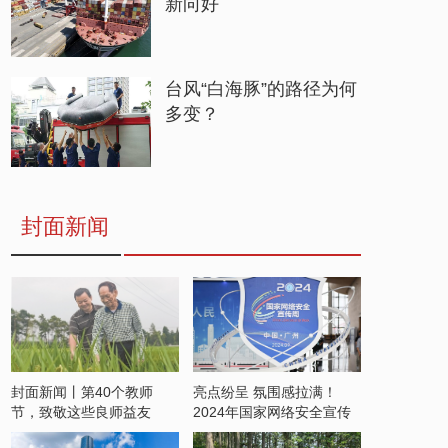
新向好
台风“白海豚”的路径为何
多变？
封面新闻
封面新闻丨第40个教师
亮点纷呈 氛围感拉满！
节，致敬这些良师益友
2024年国家网络安全宣传
周开启