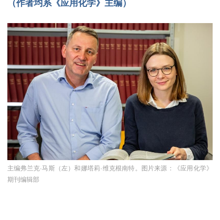
（作者均系《应用化学》主编）
主编弗兰克·马斯（左）和娜塔莉·维克根南特。图片来源：《应用化学》
期刊编辑部