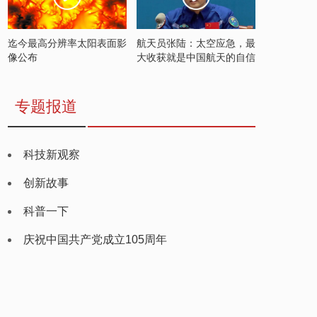
迄今最高分辨率太阳表面影
航天员张陆：太空应急，最
像公布
大收获就是中国航天的自信
专题报道
科技新观察
创新故事
科普一下
庆祝中国共产党成立105周年