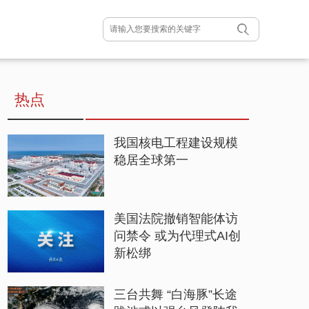
热点
我国核电工程建设规模
稳居全球第一
美国法院撤销智能体访
问禁令 或为代理式AI创
新松绑
三台共舞 “白海豚”长途