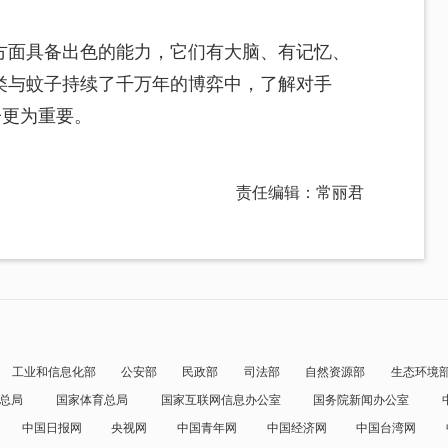
方面具备出色的能力，它们有大脑、有记忆、
类与蚊子持续了千万年的博弈中，了解对手
子更为重要。
责任编辑：常丽君
工业和信息化部
公安部
民政部
司法部
自然资源部
生态环境
总局
国家体育总局
国家互联网信息办公室
国务院新闻办公室
中国日报网
央视网
中国青年网
中国经济网
中国台湾网