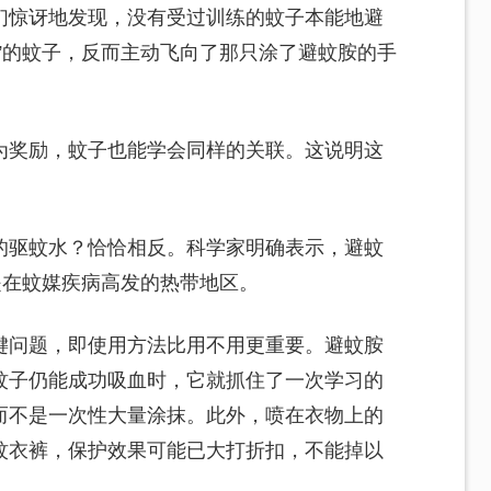
们惊讶地发现，没有受过训练的蚊子本能地避
”的蚊子，反而主动飞向了那只涂了避蚊胺的手
为奖励，蚊子也能学会同样的关联。这说明这
的驱蚊水？恰恰相反。科学家明确表示，避蚊
是在蚊媒疾病高发的热带地区。
键问题，即使用方法比用不用更重要。避蚊胺
蚊子仍能成功吸血时，它就抓住了一次学习的
而不是一次性大量涂抹。此外，喷在衣物上的
蚊衣裤，保护效果可能已大打折扣，不能掉以