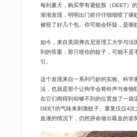
每到夏天，购买带有避蚊胺（DEET）
渐渐发现，明明出门前仔仔细细喷了驱
被咬了好几个包。你可能会怀疑，是驱蚊
如今，来自美国弗吉尼亚理工大学与法
到的答案：那只咬你的蚊子，可能不是
引。
这个发现来自一系列巧妙的实验。科学
法，也就是那个让狗学会将铃声与食物
在它们闻得到却够不到的位置放了一袋
DEET的气味来刺激蚊子。重复仅仅4
血液的情况下，仍然拼命做出吸血的姿