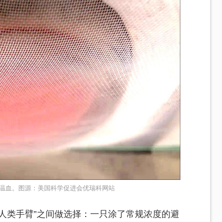
温血。图源：美国科学促进会优瑞科网站
人类手臂”之间做选择：一只涂了常规浓度的避