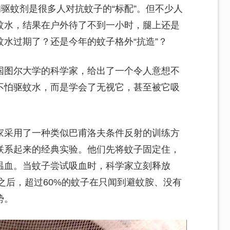
的驱蚊剂是很多人对抗蚊子的“标配”。但不少人
蚊水，结果在户外待了不到一小时，腿上还是
水过期了？还是今年的蚊子格外“抗造”？
国图尔大学的科学家，给出了一个令人意想不
不怕驱蚊水，而是学会了无视它，甚至被它吸
家采用了一种类似巴甫洛夫条件反射的训练方
联系起来的经典实验。他们先将蚊子固定住，
温血。当蚊子尝试吸血时，科学家立刻释放
次之后，超过60%的蚊子在只闻到避蚊胺、没有
势。