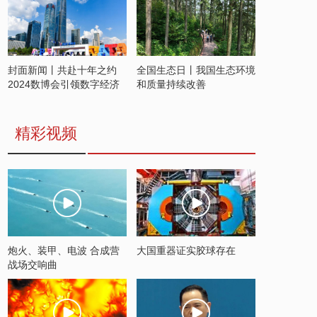
封面新闻丨共赴十年之约
全国生态日丨我国生态环境
2024数博会引领数字经济
和质量持续改善
发展新潮流
精彩视频
炮火、装甲、电波 合成营
大国重器证实胶球存在
战场交响曲