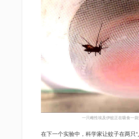
一只雌性埃及伊蚊正在吸食一袋
在下一个实验中，科学家让蚊子在两只“