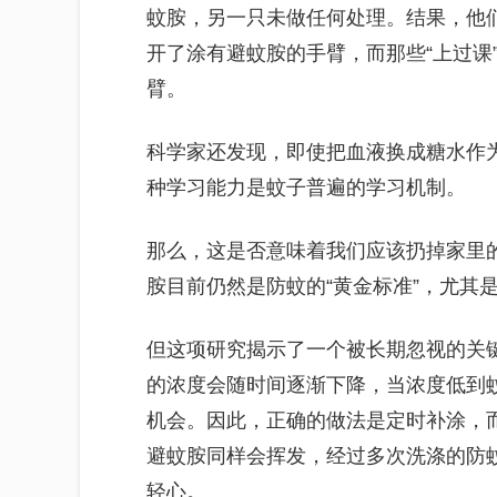
蚊胺，另一只未做任何处理。结果，他
开了涂有避蚊胺的手臂，而那些“上过课
臂。
科学家还发现，即使把血液换成糖水作
种学习能力是蚊子普遍的学习机制。
那么，这是否意味着我们应该扔掉家里
胺目前仍然是防蚊的“黄金标准”，尤其
但这项研究揭示了一个被长期忽视的关
的浓度会随时间逐渐下降，当浓度低到
机会。因此，正确的做法是定时补涂，
避蚊胺同样会挥发，经过多次洗涤的防
轻心。