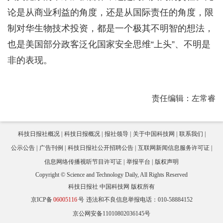
论是从商业利益的角度，还是从国际责任的角度，限
制对华生物技术投资，都是一个极其不明智的想法，
也是美国部分政客泛化国家安全思维“上头”、不明是
非的表现。
责任编辑：左常睿
科技日报社概况
科技日报概况
报社领导
关于中国科技网
联系我们
公示公告
广告刊例
科技日报社公开招聘公告
互联网新闻信息服务许可证
信息网络传播视听节目许可证
举报平台
版权声明
Copyright © Science and Technology Daily, All Rights Reserved
科技日报社 中国科技网 版权所有
京ICP备
06005116
号
违法和不良信息举报电话：010-58884152
京公网安备11010802036145号