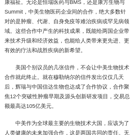
康福祉。无论是恒瑞医药与BMS，还是康方生物与
Summit，中美生物医药企业间的合作，绝大多数针
对的是肿瘤、代谢、自身免疫等难治疾病或罕见病领
域。这些合作中产生的科技成果，既能给两国企业带
来技术升级和经济效益，也能给人类带来更先进、更
有效的疗法和战胜疾病的新希望。
美国个别议员的几张信件，不会让中美生物技术
合作就此终止。就在穆勒纳尔的信件发出仅仅几天
后，辉瑞与中国信达生物也达成了合作协议，合作聚
焦12个突破性肿瘤早期及源头创新研发项目，交易总
额最高达105亿美元。
中美作为全球最主要的生物技术大国，应该为了
人类健康的未来加强合作，这是两国共同的责任。无