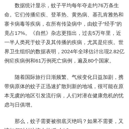
数据统计显示，蚊子平均每年夺走约76万条生
命。它们传播疟疾、登革热、黄热病、基孔肯雅热和
寨卡病毒等疾病，在所有传染病中，由蚊子“经手”的
竟占17%。《自然》杂志更指出，过去5万年里，近
一半人类死于蚊子及其传播的疾病，尤其是疟疾。世
界卫生组织的数据表明，2024年全球估计出现2.82亿
例疟疾病例和61万例死亡病例，遍及80个国家。
随着国际旅行日渐频繁、气候变化日益加剧，携
带病原体的蚊子正迅速扩散到新的地域，很可能在原
本无虞的地区引发流行病，人们对潜在健康危机的忧
虑与日俱增。
那么，蚊子需要被彻底灭绝吗？如果不需要，又