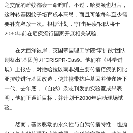
之交配的雌蚊都会一命呜呼。不过，哈灵顿也坦言，
这种转基因蚊子培育成本高昂，而且可能每年至少需
要补充释放一次。根据计划，“打击疟疾”团队将于
2030年前在疟疾流行国家开展相关试验。
在大西洋彼岸，英国帝国理工学院“零扩散”团队
则祭出“基因剪刀”CRISPR-Cas9。他们在《科学进
展》上报告，对撒哈拉以南非洲主要传播疟疾的冈比
亚按蚊进行基因改造，使其携带抗疟基因并传递给下
一代。去年底，《自然》杂志刊发的实验室成果表
明，他们正逼近目标，并计划于2030年启动现场试
验。
然而，基因驱动的永久性与自我传播特性，也抛