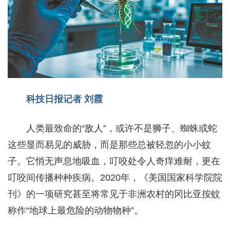
科技日报记者 刘霞
人类最致命的“敌人”，或许不是狮子、蜘蛛或蛇
这些显而易见的威胁，而是那些总被轻忽的小小蚊
子。它悄无声息地吸血，叮咬处令人奇痒难耐，更在
叮咬间传播种种疾病。2020年，《美国国家科学院院
刊》的一项研究甚至将常见于非洲农村的冈比亚按蚊
称作“地球上最危险的动物物种”。