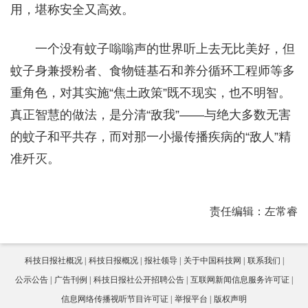
用，堪称安全又高效。
一个没有蚊子嗡嗡声的世界听上去无比美好，但
蚊子身兼授粉者、食物链基石和养分循环工程师等多
重角色，对其实施“焦土政策”既不现实，也不明智。
真正智慧的做法，是分清“敌我”——与绝大多数无害
的蚊子和平共存，而对那一小撮传播疾病的“敌人”精
准歼灭。
责任编辑：左常睿
科技日报社概况
科技日报概况
报社领导
关于中国科技网
联系我们
公示公告
广告刊例
科技日报社公开招聘公告
互联网新闻信息服务许可证
信息网络传播视听节目许可证
举报平台
版权声明