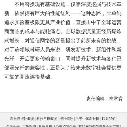
不用替换现有基础设施，仅靠深度挖掘与技术革
新，依然拥有巨大的性能红利——这种思路，比单纯
追求实验室极限更具产业价值，直接击中了全球运营
商面临的成本与能耗痛点。全球数据流量正经历爆炸
式增长，对通信网络的容量提出了前所未有的挑战，
对于该领域科研人员来说，研发新技术、新组件和新
光纤，开启更多传输窗口，同时提升新技术与各种已
部署光纤的兼容性，正是为了给未来数字社会提供更
可靠的高速连接基础。
责任编辑：左常睿
科技日报社概况
科技日报概况
报社领导
关于中国科技网
联系我们
公示公告
广告刊例
科技日报社公开招聘公告
互联网新闻信息服务许可证