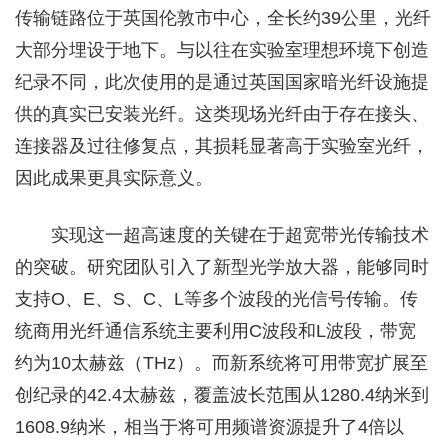
传输链路位于英国伦敦市中心，全长约39公里，光纤
大部分埋设于地下。与以往在实验室理想环境下创造
纪录不同，此次使用的是通过英国国家暗光纤设施提
供的真实已安装光纤。这类现场光纤由于存在接头、
连接器及过往修复点，其损耗显著高于实验室光纤，
因此成果更具实际意义。
实现这一超高速度的关键在于超宽带光传输技术
的突破。研究团队引入了新型光学放大器，能够同时
支持O、E、S、C、L等多个波段的光信号传输。传
统商用光纤通信系统主要利用C波段和L波段，带宽
约为10太赫兹（THz）。而新系统将可用带宽扩展至
创纪录的42.4太赫兹，覆盖波长范围从1280.4纳米到
1608.9纳米，相当于将可用频谱资源提升了4倍以