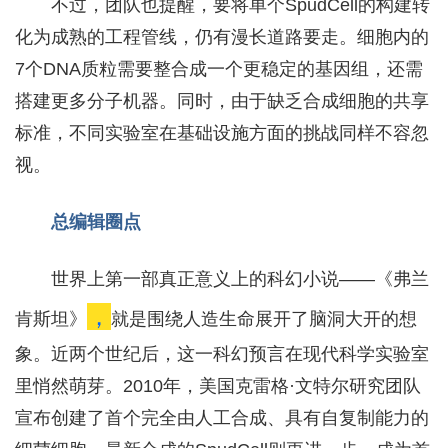
不过，团队也提醒，要将单个SpudCell的构建转
化为成熟的工程管线，仍有漫长道路要走。细胞内的
7个DNA质粒需要整合成一个更稳定的基因组，还需
搭建更多分子机器。同时，由于缺乏合成细胞的共享
标准，不同实验室在基础设施方面的挑战同样不容忽
视。
总编辑圈点
世界上第一部真正意义上的科幻小说——《弗兰
，
肯斯坦》
就是围绕人造生命展开了脑洞大开的想
象。近两个世纪后，这一科幻预言在现代科学实验室
里悄然萌芽。2010年，美国克雷格·文特尔研究团队
宣布创建了首个完全由人工合成、具有自复制能力的