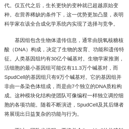
代。仅五代之后，生长更快的变种就已超越原始变
种。在营养稀缺的条件下，这一优势更加凸显，表明
科学家在该全合成化学系统内实现了选择与竞争。
基因组包含生物体遗传信息，通常由脱氧核糖核
酸（DNA）构成，决定了生物的发育、功能和遗传特
征。人类基因组约有30亿个碱基对。生物学家推测，
活细胞的最小基因组可能仅有11.3万个碱基对，而
SpudCell的基因组只有9万个碱基对。它的基因组并
非由一条染色体组成，而是由7个独立的DNA质粒构
成。这种模块化结构使团队可像编程一样独立调控细
胞的各项功能。随着不断演进，SpudCell及其后继者
将展现出日益复杂的功能与行为。