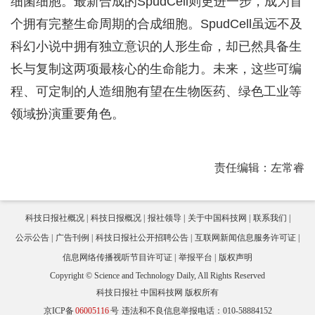
细菌细胞。最新合成的SpudCell则更进一步，成为首
个拥有完整生命周期的合成细胞。SpudCell虽远不及
科幻小说中拥有独立意识的人形生命，却已然具备生
长与复制这两项最核心的生命能力。未来，这些可编
程、可定制的人造细胞有望在生物医药、绿色工业等
领域扮演重要角色。
责任编辑：左常睿
科技日报社概况
科技日报概况
报社领导
关于中国科技网
联系我们
公示公告
广告刊例
科技日报社公开招聘公告
互联网新闻信息服务许可证
信息网络传播视听节目许可证
举报平台
版权声明
Copyright © Science and Technology Daily, All Rights Reserved
科技日报社 中国科技网 版权所有
京ICP备
06005116
号
违法和不良信息举报电话：010-58884152