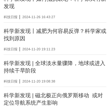
发现
|
科技日报
2024-11-26 16:43:27
科学新发现丨减肥为何容易反弹？科学家或
找到原因
|
科技日报
2024-11-20 19:11:23
科学新发现 | 全球淡水量骤降，地球或进入
持续干旱阶段
|
科技日报
2024-11-20 19:08:38
科学新发现 | 磁北极正向俄罗斯移动 或对
定位导航系统产生影响