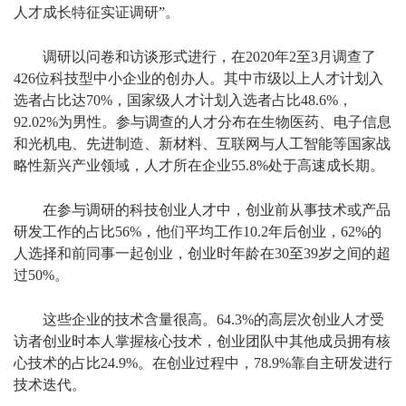
人才成长特征实证调研”。
调研以问卷和访谈形式进行，在2020年2至3月调查了
426位科技型中小企业的创办人。其中市级以上人才计划入
选者占比达70%，国家级人才计划入选者占比48.6%，
92.02%为男性。参与调查的人才分布在生物医药、电子信息
和光机电、先进制造、新材料、互联网与人工智能等国家战
略性新兴产业领域，人才所在企业55.8%处于高速成长期。
在参与调研的科技创业人才中，创业前从事技术或产品
研发工作的占比56%，他们平均工作10.2年后创业，62%的
人选择和前同事一起创业，创业时年龄在30至39岁之间的超
过50%。
这些企业的技术含量很高。64.3%的高层次创业人才受
访者创业时本人掌握核心技术，创业团队中其他成员拥有核
心技术的占比24.9%。在创业过程中，78.9%靠自主研发进行
技术迭代。