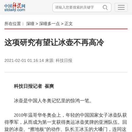
所在位置：
深瞳
>
深瞳多一点
> 正文
这项研究有望让冰壶不再高冷
2021-02-01 01:16:14
来源:
科技日报
科技日报记者 崔爽
冰壶是中国人冬奥记忆里的惊鸿一笔。
2010年温哥华冬奥会上，年轻的中国国家女子冰壶队获
得季军，从而成为第一支获得奥运冰壶奖牌的亚洲队伍。回
旋的冰壶、“擦地板”的动作、队长王冰玉的大嗓门，连同这