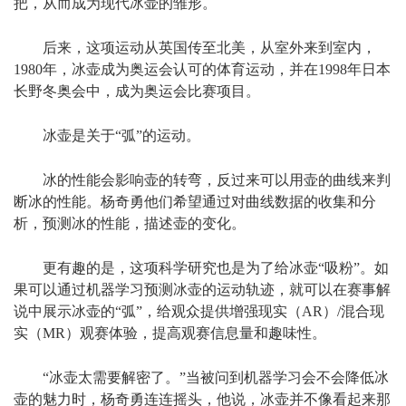
把，从而成为现代冰壶的雏形。
后来，这项运动从英国传至北美，从室外来到室内，
1980年，冰壶成为奥运会认可的体育运动，并在1998年日本
长野冬奥会中，成为奥运会比赛项目。
冰壶是关于“弧”的运动。
冰的性能会影响壶的转弯，反过来可以用壶的曲线来判
断冰的性能。杨奇勇他们希望通过对曲线数据的收集和分
析，预测冰的性能，描述壶的变化。
更有趣的是，这项科学研究也是为了给冰壶“吸粉”。如
果可以通过机器学习预测冰壶的运动轨迹，就可以在赛事解
说中展示冰壶的“弧”，给观众提供增强现实（AR）/混合现
实（MR）观赛体验，提高观赛信息量和趣味性。
“冰壶太需要解密了。”当被问到机器学习会不会降低冰
壶的魅力时，杨奇勇连连摇头，他说，冰壶并不像看起来那