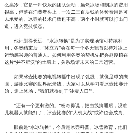
么高冷，它是一种快乐的团队运动，虽然冰场和制冰的费用
很高，但落在消费者头上，一次二三百块钱的体验费用是可
以承受的。冰壶的技术门槛也不高，两个小时就可以打出门
道，进入竞技状态。
他计划得长远。“水冰转换”是为了实现场馆可持续利
用，冬奥结束后，“冰立方”会在每一个冬天翘首以待对冰上
运动感兴趣的普通人。如何利用冬奥的契机先把兴趣厚植在
这片“并不肥沃”的土壤上，关系场馆未来的日常运营。
如果冰壶比赛的电视转播中出现了弧线，就像足球的鹰
眼，游泳比赛的世界纪录线，大家可以从学习看冰壶比赛开
始，走上冰场，“我们就得到了‘冰壶人口’”。
“还有一个更刺激的。”杨奇勇说，把曲线搞通后，没准
儿机器人就能打了，冰壶比赛的“人机大战”或许也会成真。
眼前是“水冰转换”，今后是冰壶科普、冰雪教育，他们