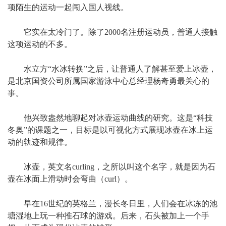
项陌生的运动一起闯入国人视线。
它实在太冷门了。除了2000名注册运动员，普通人接触
这项运动的不多。
水立方“水冰转换”之后，让普通人了解甚至爱上冰壶，
是北京国资公司所属国家游泳中心总经理杨奇勇最关心的
事。
他兴致盎然地聊起对冰壶运动曲线的研究。这是“科技
冬奥”的课题之一，目标是以可视化方式展现冰壶在冰上运
动的轨迹和规律。
冰壶，英文名curling，之所以叫这个名字，就是因为石
壶在冰面上滑动时会弯曲（curl）。
早在16世纪的英格兰，漫长冬日里，人们会在冰冻的池
塘湿地上玩一种推石球的游戏。后来，石头被加上一个手