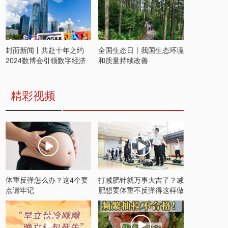
封面新闻丨共赴十年之约
全国生态日丨我国生态环境
2024数博会引领数字经济
和质量持续改善
发展新潮流
精彩视频
体重反弹怎么办？这4个要
打减肥针就万事大吉了？减
点请牢记
肥想要体重不反弹得这样做