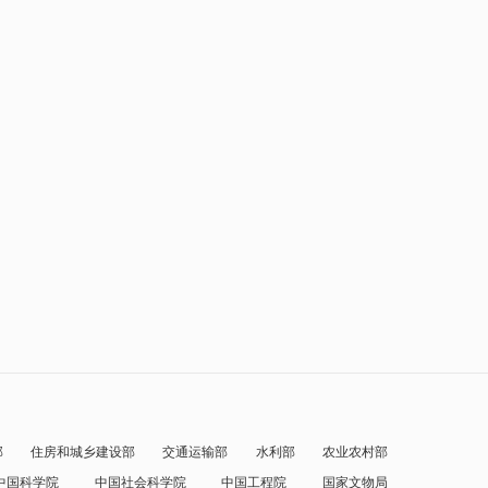
部
住房和城乡建设部
交通运输部
水利部
农业农村部
中国科学院
中国社会科学院
中国工程院
国家文物局