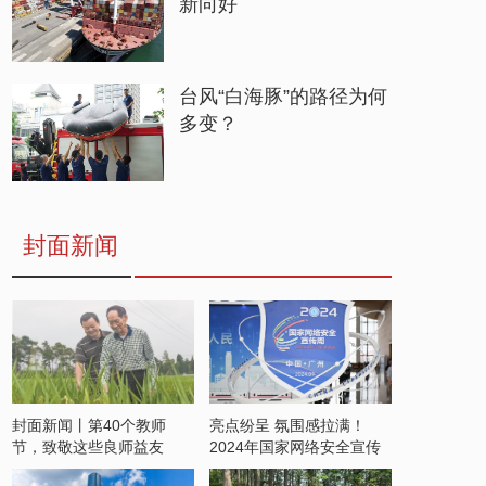
新向好
台风“白海豚”的路径为何
多变？
封面新闻
封面新闻丨第40个教师
亮点纷呈 氛围感拉满！
节，致敬这些良师益友
2024年国家网络安全宣传
周开启