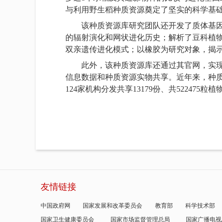
与利用野生稻种质资源奠定了坚实的科学基
该种质资源库研究团队还开发了质体基因组精
的辐射演化和网状进化历史；解析了豆科植
双亲遗传进化模式；以橡胶为研究对象，揭
此外，该种质资源库还通过其官网，实
信息数据和种质资源实物共享。近年来，种质库
124家机构分发共享13179份、共522475粒
友情链接
中国政府网
国家发展和改革委员会
教育部
科学技术部
国家卫生健康委员会
国家市场监督管理总局
国家广播电视