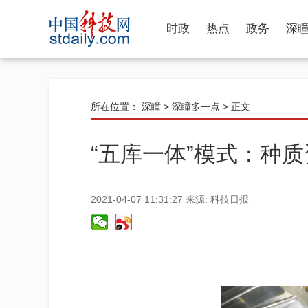
时政
热点
政务
深
所在位置：
深瞳
>
深瞳多一点
> 正文
“五库一体”模式：种
2021-04-07 11:31:27
来源:
科技日报