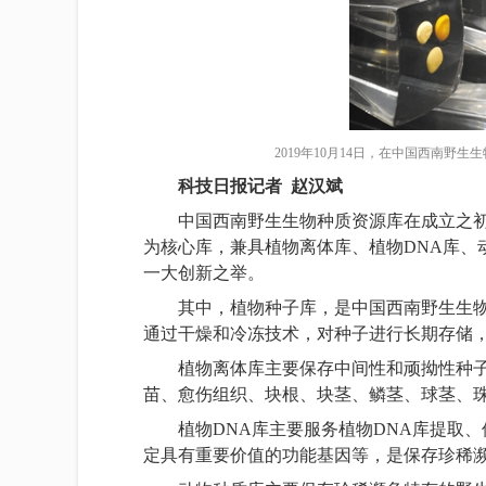
2019年10月14日，在中国西南野
科技日报记者 赵汉斌
中国西南野生生物种质资源库在成立之初
为核心库，兼具植物离体库、植物DNA库、
一大创新之举。
其中，植物种子库，是中国西南野生生
通过干燥和冷冻技术，对种子进行长期存储
植物离体库主要保存中间性和顽拗性种
苗、愈伤组织、块根、块茎、鳞茎、球茎、
植物DNA库主要服务植物DNA库提取
定具有重要价值的功能基因等，是保存珍稀