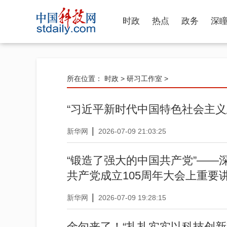
时政
热点
政务
深
所在位置：
时政
>
研习工作室
>
“习近平新时代中国特色社会主义
|
新华网
2026-07-09 21:03:25
“锻造了强大的中国共产党”——
共产党成立105周年大会上重要
|
新华网
2026-07-09 19:28:15
金句来了！“扎扎实实以科技创新