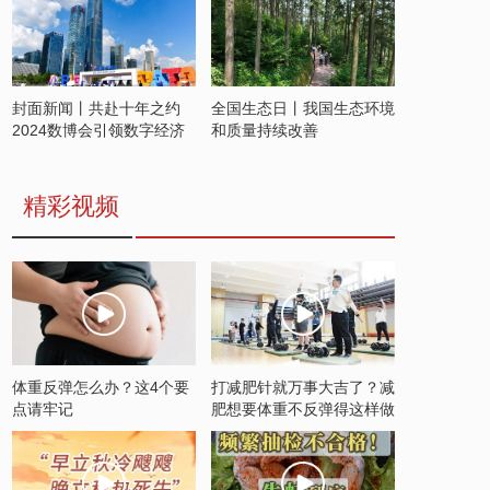
封面新闻丨共赴十年之约
全国生态日丨我国生态环境
2024数博会引领数字经济
和质量持续改善
发展新潮流
精彩视频
体重反弹怎么办？这4个要
打减肥针就万事大吉了？减
点请牢记
肥想要体重不反弹得这样做