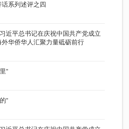
讲话系列述评之四
—习近平总书记在庆祝中国共产党成立
海外华侨华人汇聚力量砥砺前行
里”
的”