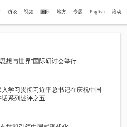
瞳
访谈
视频
国际
地方
专题
English
滚动
思想与世界”国际研讨会举行
深入学习贯彻习近平总书记在庆祝中国
讲话系列述评之五
支撑和引领中国式现代化”