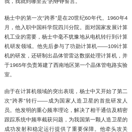
我，我就到哪里去”的铮铮誓言。
杨士中的第一次“跨界”是在20世纪60年代。1960年4
月，他入职中国科学院四川分院。面对国家发展计算
机工业的需要，杨士中毫不犹豫地从电机转行到计算
机研发领域。他先后参与了功勋计算机——109计算
机的研发，还研制出晶体管雷达数据处理计算机，并
于1965年负责筹建了西南地区第一个晶体管电路实验
室。
由于在计算机领域的突出表现，杨士中又开始了第二
次“跨界”转行——成为国家人造卫星的首批研发人
员。他发明的重心频率理论，解决了相干通信及精密
跟踪系统中频率截获问题，为我国第一颗人造卫星的
成功发射和稳定运行提供了重要保障。他牵头攻关