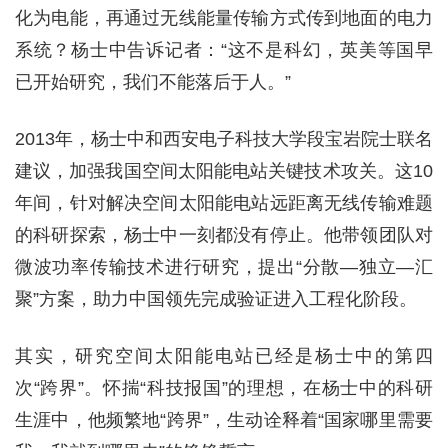
化为电能，再通过无线能量传输方式传到地面的电力
系统？杨士中告诉记者：“这不是科幻，英美等国早
已开始研究，我们不能落后于人。”
2013年，杨士中和西安电子科技大学段宝岩院士联名
建议，加强我国空间太阳能电站关键技术攻关。这10
年间，针对解决空间太阳能电站远距离无线传输难题
的科研探索，杨士中一刻都没有停止。他带领团队对
微波功率传输技术进行研究，提出“分散—独立—汇
聚”方案，助力中国领先完成验证进入工程化阶段。
其实，研究空间太阳能电站已经是杨士中的第四
次“跨界”。怀揣“科技报国”的理想，在杨士中的科研
生涯中，他频繁地“跨界”，生动诠释着“国家哪里需要