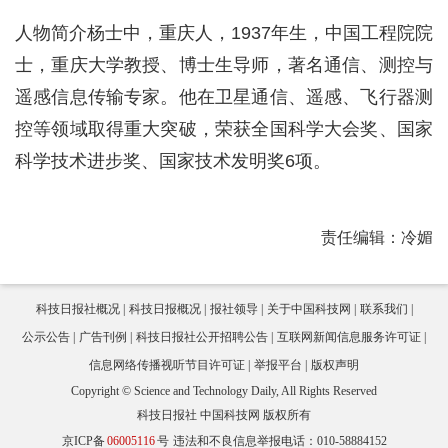
人物简介杨士中，重庆人，1937年生，中国工程院院
士，重庆大学教授、博士生导师，著名通信、测控与
遥感信息传输专家。他在卫星通信、遥感、飞行器测
控等领域取得重大突破，荣获全国科学大会奖、国家
科学技术进步奖、国家技术发明奖6项。
责任编辑：冷媚
科技日报社概况
科技日报概况
报社领导
关于中国科技网
联系我们
公示公告
广告刊例
科技日报社公开招聘公告
互联网新闻信息服务许可证
信息网络传播视听节目许可证
举报平台
版权声明
Copyright © Science and Technology Daily, All Rights Reserved
科技日报社 中国科技网 版权所有
京ICP备
06005116
号
违法和不良信息举报电话：010-58884152