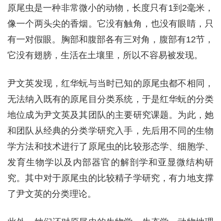
原尾虫是一种非常微小的动物，长度只有1到2毫米，
像一个两头尖的香烟。它没有触角，也没有眼睛，只
有一对假眼。胸部和腹部各有三对角，腹部有12节，
它没有翅膀，生活在土壤里，所以不容易被发现。
尹文英发现，红华蚖与当时已知的原尾虫都不相同，
无法纳入既有的原尾目分类系统，于是红华蚖的分类
地位成为尹文英及其团队的主要研究课题。为此，她
和团队从经典的分类学研究入手，先后用不同的生物
学方法和技术进行了原尾虫的比较形态学、细胞学、
发育生物学以及内部器官的解剖学和亚显微结构研
究。其中对于原尾虫的比较精子学研究，有力地支撑
了尹文英的分类理论。