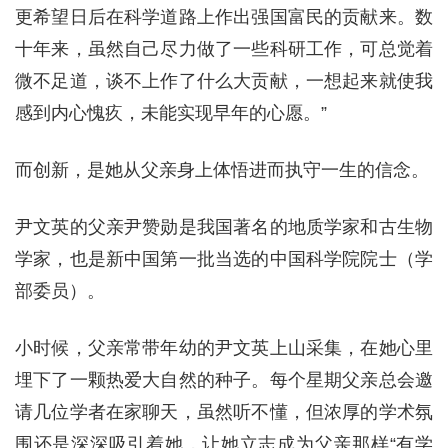
更希望日后在科学道路上作出强国富民的贡献来。数
十年来，虽然自己尽力做了一些科研工作，可总觉着
微不足道，谈不上作了什么大贡献，一想起来就使我
感到内心愧疚，未能实现早年的心愿。”
而创新，是她从父亲身上体悟进而执守一生的信念。
尹文英的父亲尹赞勋是我国著名的地质学家和古生物
学家，也是新中国第一批当选的中国科学院院士（学
部委员）。
小时候，父亲常带年幼的尹文英上山采集，在她心里
埋下了一颗热爱大自然的种子。每个星期父亲总会邀
请几位学者在家聊天，虽然听不懂，但浓厚的学术氛
围还是深深吸引着她，让她立志成为父亲那样“有学