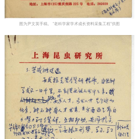
图为尹文英手稿。 “老科学家学术成长资料采集工程”供图