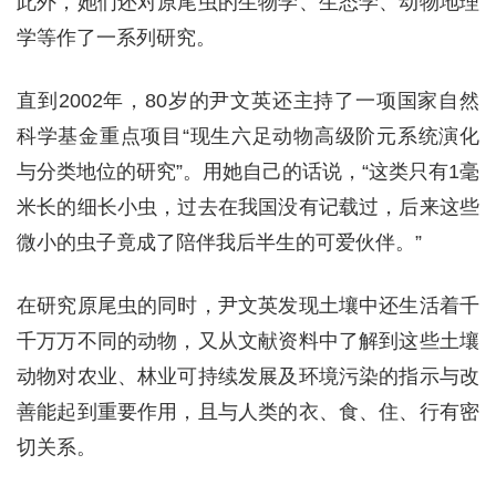
此外，她们还对原尾虫的生物学、生态学、动物地理
学等作了一系列研究。
直到2002年，80岁的尹文英还主持了一项国家自然
科学基金重点项目“现生六足动物高级阶元系统演化
与分类地位的研究”。用她自己的话说，“这类只有1毫
米长的细长小虫，过去在我国没有记载过，后来这些
微小的虫子竟成了陪伴我后半生的可爱伙伴。”
在研究原尾虫的同时，尹文英发现土壤中还生活着千
千万万不同的动物，又从文献资料中了解到这些土壤
动物对农业、林业可持续发展及环境污染的指示与改
善能起到重要作用，且与人类的衣、食、住、行有密
切关系。