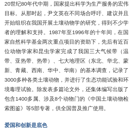
20世纪80年代中期，国家提出科学为生产服务的宏伟
目标。从那时起，尹文英在不同场合呼吁、建议并且
开始组织在我国开展土壤动物学的研究，得到不少学
者的理解和支持。1987年至1996年的十年间，在国
家自然科学基金两次重点项目的资助下，先后有近百
位动物学家和昆虫学家完成了我国三大气候带（温
带、亚热带、热带）、七大地理区（东北、华北、蒙
新、青藏、西南、华中、华南）的基本调查，记录了
3000多种各类土壤动物，并进行了生态功能试验和环
境毒理试验。除发表多篇论文外，还集体编写出版了
包含1400多属、涉及8个动物门的《中国土壤动物检
索图鉴》等5部专著，供全国普及推广使用。
爱国和创新是底色