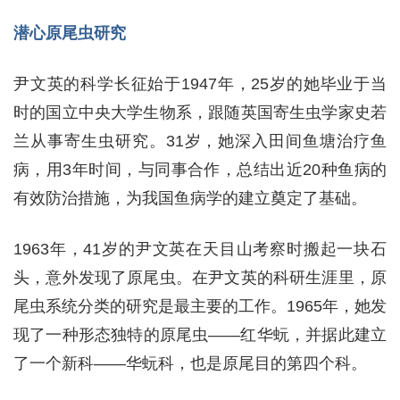
潜心原尾虫研究
尹文英的科学长征始于1947年，25岁的她毕业于当
时的国立中央大学生物系，跟随英国寄生虫学家史若
兰从事寄生虫研究。31岁，她深入田间鱼塘治疗鱼
病，用3年时间，与同事合作，总结出近20种鱼病的
有效防治措施，为我国鱼病学的建立奠定了基础。
1963年，41岁的尹文英在天目山考察时搬起一块石
头，意外发现了原尾虫。在尹文英的科研生涯里，原
尾虫系统分类的研究是最主要的工作。1965年，她发
现了一种形态独特的原尾虫——红华蚖，并据此建立
了一个新科——华蚖科，也是原尾目的第四个科。