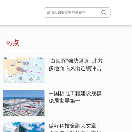
热点
“白海豚”强势逼近 北方
多地面临风雨连锁冲击
中国核电工程建设规模
稳居世界第一
做好科技金融大文章丨