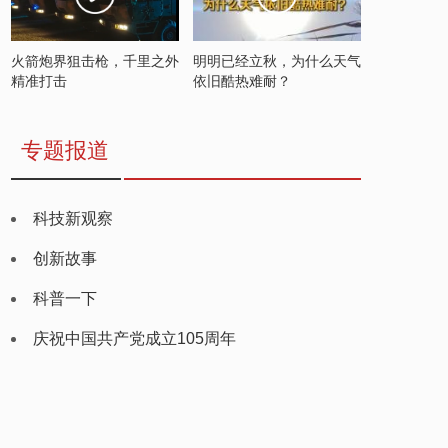
火箭炮界狙击枪，千里之外
明明已经立秋，为什么天气
精准打击
依旧酷热难耐？
专题报道
科技新观察
创新故事
科普一下
庆祝中国共产党成立105周年