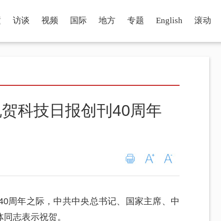
瞳
访谈
视频
国际
地方
专题
English
滚动
贺科技日报创刊40周年
40周年之际，中共中央总书记、国家主席、中
体同志表示祝贺。