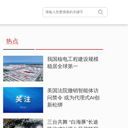
热点
我国核电工程建设规模
稳居全球第一
美国法院撤销智能体访
问禁令 或为代理式AI创
新松绑
三台共舞 “白海豚”长途