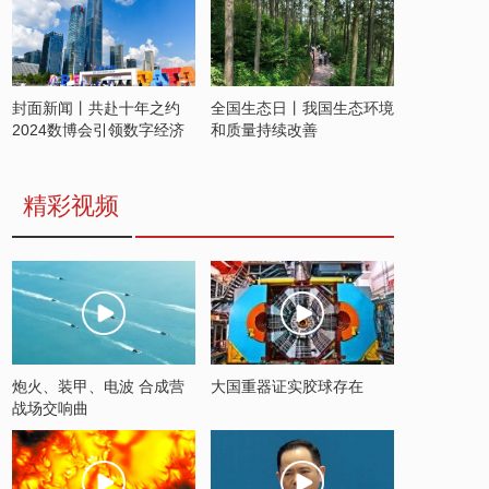
封面新闻丨共赴十年之约
全国生态日丨我国生态环境
2024数博会引领数字经济
和质量持续改善
发展新潮流
精彩视频
炮火、装甲、电波 合成营
大国重器证实胶球存在
战场交响曲