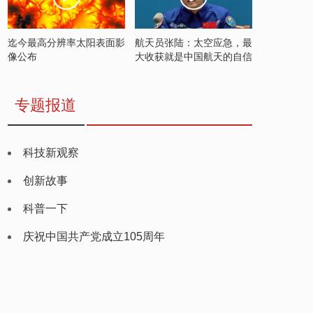
迄今最高分辨率太阳表面影
航天员张陆：太空应急，最
像公布
大收获就是中国航天的自信
专题报道
科技新观察
创新故事
科普一下
庆祝中国共产党成立105周年