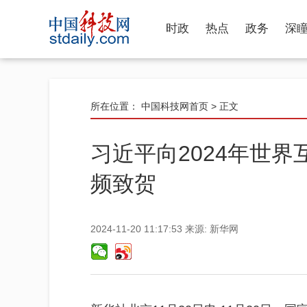
时政
热点
政务
深
所在位置：
中国科技网首页
> 正文
习近平向2024年世
频致贺
2024-11-20 11:17:53
来源:
新华网