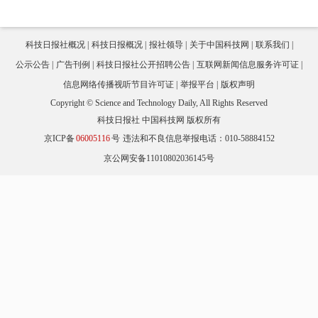
科技日报社概况
科技日报概况
报社领导
关于中国科技网
联系我们
公示公告
广告刊例
科技日报社公开招聘公告
互联网新闻信息服务许可证
信息网络传播视听节目许可证
举报平台
版权声明
Copyright © Science and Technology Daily, All Rights Reserved
科技日报社 中国科技网 版权所有
京ICP备
06005116
号
违法和不良信息举报电话：010-58884152
京公网安备11010802036145号