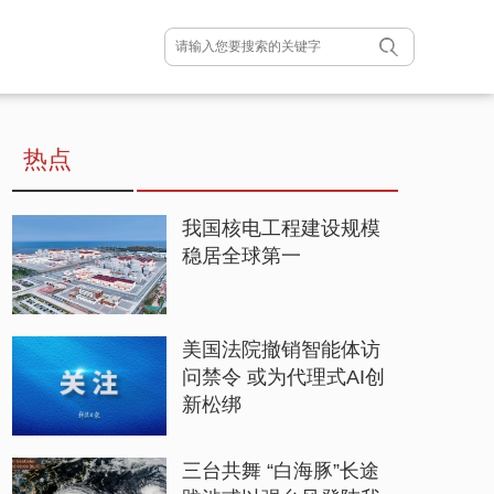
热点
我国核电工程建设规模
稳居全球第一
美国法院撤销智能体访
问禁令 或为代理式AI创
新松绑
三台共舞 “白海豚”长途