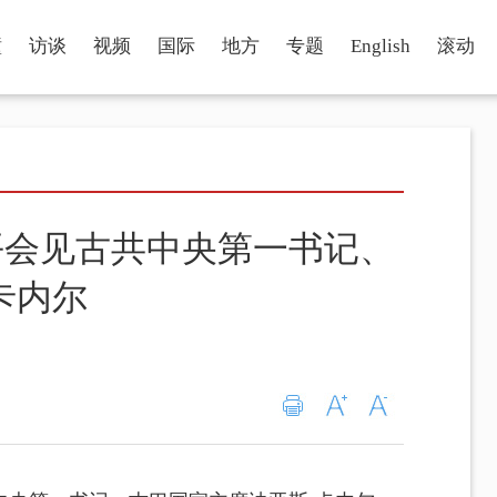
瞳
访谈
视频
国际
地方
专题
English
滚动
平会见古共中央第一书记、
卡内尔