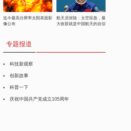
迄今最高分辨率太阳表面影
航天员张陆：太空应急，最
像公布
大收获就是中国航天的自信
专题报道
科技新观察
创新故事
科普一下
庆祝中国共产党成立105周年