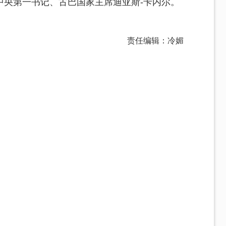
中央第一书记、古巴国家主席迪亚斯-卡内尔。
责任编辑：冷媚