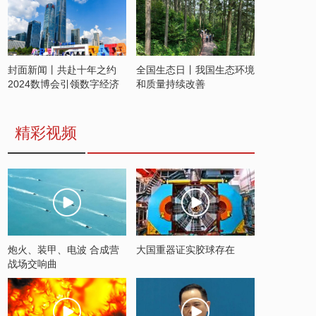
封面新闻丨共赴十年之约
全国生态日丨我国生态环境
2024数博会引领数字经济
和质量持续改善
发展新潮流
精彩视频
炮火、装甲、电波 合成营
大国重器证实胶球存在
战场交响曲