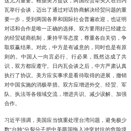
这尤为重要。根据美方提议，两国经贸牵头人在日内
瓦举行会谈，迈出了通过对话协商解决经贸问题的重
要一步，受到两国各界和国际社会普遍欢迎，也证明
对话和合作是唯一正确的选择。双方要用好已经建立
的经贸磋商机制，秉持平等态度，尊重各自关切，争
取双赢结果。对此，中方是有诚意的，同时也是有原
则的。中国人一向言必行、行必果，既然达成了共
识，双方都应遵守。日内瓦会谈之后，中方严肃认真
执行了协议。美方应实事求是看待取得的进展，撤销
对中国实施的消极举措。双方应增进外交、经贸、军
队、执法等各领域交流，增进共识、减少误解、加强
合作。
习近平强调，美国应当慎重处理台湾问题，避免极少
数“台独”分裂分子把中美两国拖入冲突对抗的危险境