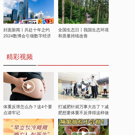
封面新闻丨共赴十年之约
全国生态日丨我国生态环境
2024数博会引领数字经济
和质量持续改善
发展新潮流
精彩视频
体重反弹怎么办？这4个要
打减肥针就万事大吉了？减
点请牢记
肥想要体重不反弹得这样做