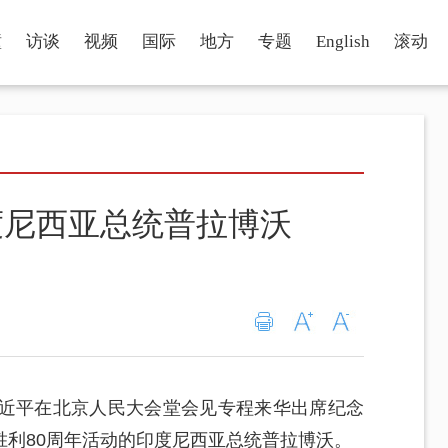
瞳
访谈
视频
国际
地方
专题
English
滚动
度尼西亚总统普拉博沃
习近平在北京人民大会堂会见专程来华出席纪念
胜利80周年活动的印度尼西亚总统普拉博沃。