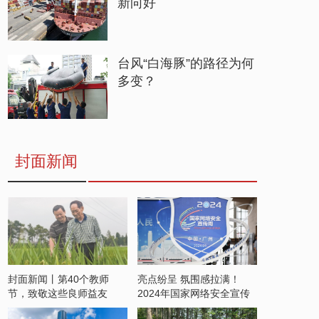
新向好
台风“白海豚”的路径为何
多变？
封面新闻
封面新闻丨第40个教师
亮点纷呈 氛围感拉满！
节，致敬这些良师益友
2024年国家网络安全宣传
周开启