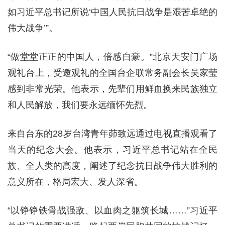
如习近平总书记所说‘中国人民抗日战争是艰苦卓绝的
伟大战争’”。
“做堂堂正正的中国人，倍感自豪。”北京天安门广场
观礼台上，受邀观礼的全国台企联常务副会长吴家莹
感到非常光荣。他表示，先辈们用鲜血换来民族独立
和人民解放，我们要永远缅怀先烈。
来自台东的28岁台湾青年茆致远通过电视直播观看了
当天的纪念大会。他表示，习近平总书记站在全民
族、全人类的高度，阐述了纪念抗日战争伟大胜利的
意义所在，格局宏大、发人深省。
“以铮铮铁骨战强敌、以血肉之躯筑长城……”习近平