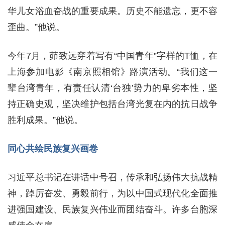
华儿女浴血奋战的重要成果。历史不能遗忘，更不容
歪曲。”他说。
今年7月，茆致远穿着写有“中国青年”字样的T恤，在
上海参加电影《南京照相馆》路演活动。“我们这一
辈台湾青年，有责任认清‘台独’势力的卑劣本性，坚
持正确史观，坚决维护包括台湾光复在内的抗日战争
胜利成果。”他说。
同心共绘民族复兴画卷
习近平总书记在讲话中号召，传承和弘扬伟大抗战精
神，踔厉奋发、勇毅前行，为以中国式现代化全面推
进强国建设、民族复兴伟业而团结奋斗。许多台胞深