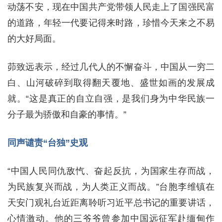
动荡不安，现在中国共产党带领人民走上了国强民富
的道路，年轻一代要记得来时路，珍惜今天来之不易
的大好局面。
茆致远表示，经过几代人的不懈奋斗，中国从一穷二
白、山河破碎到取得翻天覆地、盛世如画的发展成
就。“这是真正的自立自强，是我们身为中华民族一
分子最为骄傲和自豪的事情。”
同声谴责“台独”史观
“中国人民同仇敌忾、奋起反抗，为国家生存而战，
为民族复兴而战，为人类正义而战。”台胞李维镇在
天安门观礼台近距离聆听习近平总书记的重要讲话，
心情激动。他的三爷爷曾参加中国远征军赴缅甸作