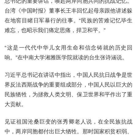
总书记的重要讲话，唤起两岸同胞共同的抗战记忆。
台湾《中国时报》董事长王丰回忆起母亲跟他讲述躲
在地窖目睹日军暴行的往事。“民族的苦难记忆毕生
难忘，也昭示我们痛定思痛，捍卫和平。”
“这是一代代中华儿女用生命和信念铸就的历史回
响。”在中南大学湘雅医学院就读的台生张诗涵说。
习近平总书记在讲话中指出，中国人民抗日战争是世
界反法西斯战争的重要组成部分，中国人民以巨大的
民族牺牲，为拯救人类文明、保卫世界和平作出了重
大贡献。
见证祖国沧桑巨变的张秀卿老人说，在全民族抗战
中，两岸同胞都付出巨大牺牲。那时国家积贫积弱、