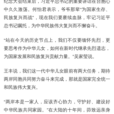
纪念大会结束后，习近平总书记的重要讲话在台胞心
中久久激荡。何怡君表示，爷爷那辈“为国家生存、
民族复兴而战”，现在我们要赓续血脉，牢记习近平
总书记嘱托，为中华民族伟大复兴而不懈奋斗。
“站在今天的历史节点上，我们不仅要缅怀先烈，更
要思考作为中华儿女，如何在新时代继承先烈遗志，
为国家发展和民族复兴贡献力量。”吴家莹说。
王丰说，我们这一代中华儿女眼前有两大任务，期待
两岸同胞共同努力奋斗来完成，那就是国家完全统一
和民族伟大复兴。
“两岸本是一家人，应该齐心协力，守护好、建设好
中华民族共同家园。”在大陆的十年间，茆致远亲身