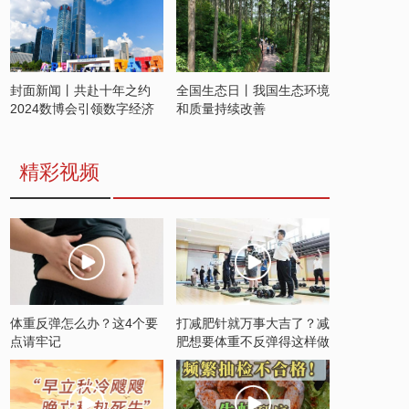
封面新闻丨共赴十年之约
全国生态日丨我国生态环境
2024数博会引领数字经济
和质量持续改善
发展新潮流
精彩视频
体重反弹怎么办？这4个要
打减肥针就万事大吉了？减
点请牢记
肥想要体重不反弹得这样做