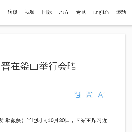
瞳
访谈
视频
国际
地方
专题
English
滚动
朗普在釜山举行会晤
发 郝薇薇）当地时间10月30日，国家主席习近