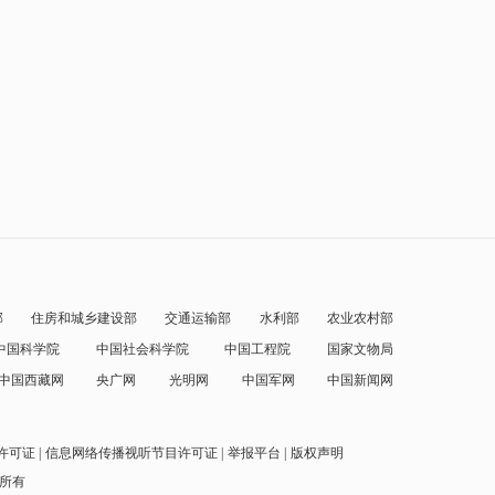
部
住房和城乡建设部
交通运输部
水利部
农业农村部
中国科学院
中国社会科学院
中国工程院
国家文物局
中国西藏网
央广网
光明网
中国军网
中国新闻网
许可证
信息网络传播视听节目许可证
举报平台
版权声明
权所有