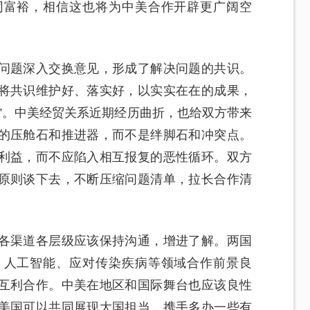
同富裕，相信这也将为中美合作开辟更广阔空
问题深入交换意见，形成了解决问题的共识。
将共识维护好、落实好，以实实在在的成果，
”。中美经贸关系近期经历曲折，也给双方带来
的压舱石和推进器，而不是绊脚石和冲突点。
利益，而不应陷入相互报复的恶性循环。双方
原则谈下去，不断压缩问题清单，拉长合作清
各渠道各层级应该保持沟通，增进了解。两国
、人工智能、应对传染疾病等领域合作前景良
互利合作。中美在地区和国际舞台也应该良性
美国可以共同展现大国担当，携手多办一些有