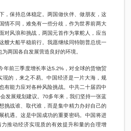
下，保持总体稳定。两国做伙伴、做朋友，这
国情不同，难免有一些分歧，作为世界前两大
面对风浪和挑战，两国元首作为掌舵人，应当
这艘大船平稳前行。我愿继续同特朗普总统一
也为两国各自发展营造良好的环境。
年前三季度增长率达5.2%，对全球的货物贸
实现的，来之不易。中国经济是一片大海，规
也有能力应对各种风险挑战。中共二十届四中
会发展规划建议。70多年来，我们坚持一张蓝
想挑战谁、取代谁，而是集中精力办好自己的
展机遇。这是中国成功的重要密码。中国将进
着力推动经济实现质的有效提升和量的合理增