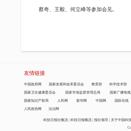
蔡奇、王毅、何立峰等参加会见。
友情链接
中国政府网
国家发展和改革委员会
教育部
科学技术部
国家卫生健康委员会
国家市场监督管理总局
国家广播电视
国家知识产权局
人民网
新华网
中国网
国际在线
人民政协网
法治网
科技日报社概况
科技日报概况
报社领导
关于中国科
Co