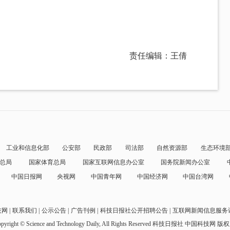
责任编辑：王倩
工业和信息化部
公安部
民政部
司法部
自然资源部
生态环境
总局
国家体育总局
国家互联网信息办公室
国务院新闻办公室
中国日报网
央视网
中国青年网
中国经济网
中国台湾网
技网
联系我们
公示公告
广告刊例
科技日报社公开招聘公告
互联网新闻信息服务
pyright © Science and Technology Daily, All Rights Reserved
科技日报社 中国科技网 版