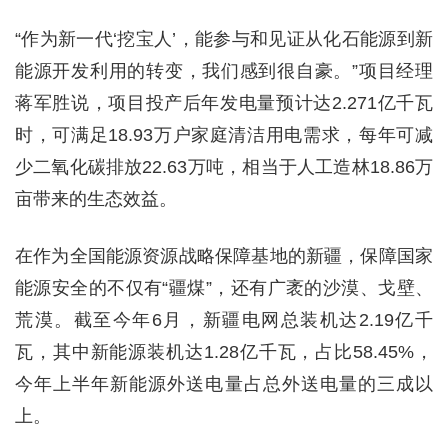
“作为新一代‘挖宝人’，能参与和见证从化石能源到新
能源开发利用的转变，我们感到很自豪。”项目经理
蒋军胜说，项目投产后年发电量预计达2.271亿千瓦
时，可满足18.93万户家庭清洁用电需求，每年可减
少二氧化碳排放22.63万吨，相当于人工造林18.86万
亩带来的生态效益。
在作为全国能源资源战略保障基地的新疆，保障国家
能源安全的不仅有“疆煤”，还有广袤的沙漠、戈壁、
荒漠。截至今年6月，新疆电网总装机达2.19亿千
瓦，其中新能源装机达1.28亿千瓦，占比58.45%，
今年上半年新能源外送电量占总外送电量的三成以
上。