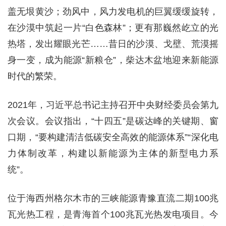
盖无垠黄沙；劲风中，风力发电机的巨翼缓缓旋转，
在沙漠中筑起一片“白色森林”；更有那巍然屹立的光
热塔，发出耀眼光芒……昔日的沙漠、戈壁、荒漠摇
身一变，成为能源“新粮仓”，柴达木盆地迎来新能源
时代的繁荣。
2021年，习近平总书记主持召开中央财经委员会第九
次会议。会议指出，“十四五”是碳达峰的关键期、窗
口期，“要构建清洁低碳安全高效的能源体系”“深化电
力体制改革，构建以新能源为主体的新型电力系
统”。
位于海西州格尔木市的三峡能源青豫直流二期100兆
瓦光热工程，是青海首个100兆瓦光热发电项目。今