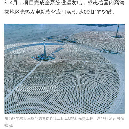
年4月，项目完成全系统投运发电，标志着国内高海
拔地区光热发电规模化应用实现“从0到1”的突破。
图为格尔木市三峡能源青豫直流二期100兆瓦光热工程。新华社记者 杜笑
微 摄