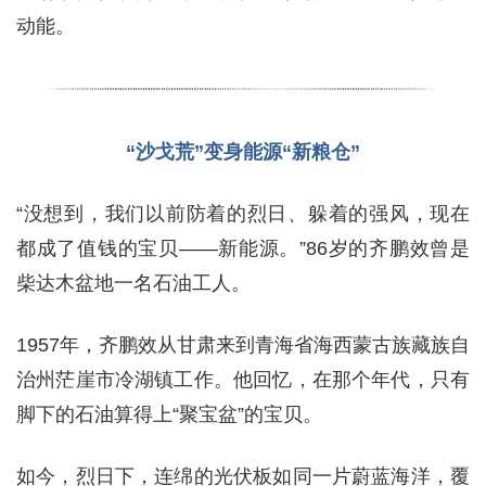
动能。
“沙戈荒”变身能源“新粮仓”
“没想到，我们以前防着的烈日、躲着的强风，现在
都成了值钱的宝贝——新能源。”86岁的齐鹏效曾是
柴达木盆地一名石油工人。
1957年，齐鹏效从甘肃来到青海省海西蒙古族藏族自
治州茫崖市冷湖镇工作。他回忆，在那个年代，只有
脚下的石油算得上“聚宝盆”的宝贝。
如今，烈日下，连绵的光伏板如同一片蔚蓝海洋，覆