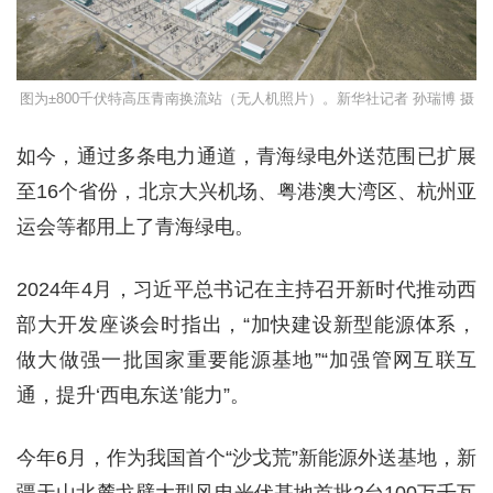
图为±800千伏特高压青南换流站（无人机照片）。新华社记者 孙瑞博 摄
如今，通过多条电力通道，青海绿电外送范围已扩展
至16个省份，北京大兴机场、粤港澳大湾区、杭州亚
运会等都用上了青海绿电。
2024年4月，习近平总书记在主持召开新时代推动西
部大开发座谈会时指出，“加快建设新型能源体系，
做大做强一批国家重要能源基地”“加强管网互联互
通，提升‘西电东送’能力”。
今年6月，作为我国首个“沙戈荒”新能源外送基地，新
疆天山北麓戈壁大型风电光伏基地首批2台100万千瓦