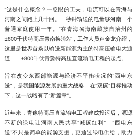
“这是什么概念？一眨眼的工夫，电流可以在青海与
河南之间跑上几十回。一秒钟输送的电量够河南一个
普通家庭使用一年。”在青海省海南藏族自治州的
±800千伏特高压青南换流站，工作人员芦金龙介绍，
这里是世界首条以输送新能源为主的特高压输电大通
道——±800千伏青豫特高压直流输电工程的起点。
旨在改变东西部能源与经济不平衡状况的“西电东
送”，是我国能源发展的重大战略。在“双碳”目标推动
下，这一战略有了“新篇章”。
近年来，青豫特高压直流输电工程建成投运后，源源
不断的绿电让河南人民共享“减碳红利”。“西电东
送”不只是简单的能源支援，更通过绿电供给，助力