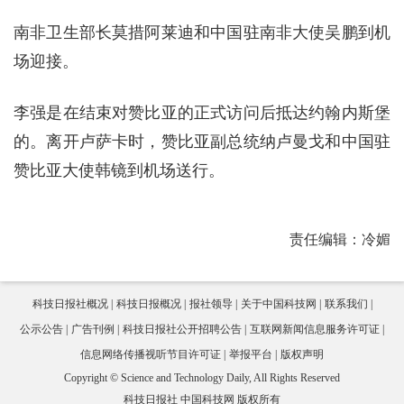
南非卫生部长莫措阿莱迪和中国驻南非大使吴鹏到机
场迎接。
李强是在结束对赞比亚的正式访问后抵达约翰内斯堡
的。离开卢萨卡时，赞比亚副总统纳卢曼戈和中国驻
赞比亚大使韩镜到机场送行。
责任编辑：冷媚
科技日报社概况
科技日报概况
报社领导
关于中国科技网
联系我们
公示公告
广告刊例
科技日报社公开招聘公告
互联网新闻信息服务许可证
信息网络传播视听节目许可证
举报平台
版权声明
Copyright © Science and Technology Daily, All Rights Reserved
科技日报社 中国科技网 版权所有