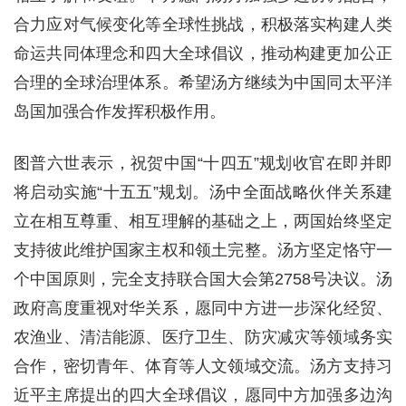
合力应对气候变化等全球性挑战，积极落实构建人类
命运共同体理念和四大全球倡议，推动构建更加公正
合理的全球治理体系。希望汤方继续为中国同太平洋
岛国加强合作发挥积极作用。
图普六世表示，祝贺中国“十四五”规划收官在即并即
将启动实施“十五五”规划。汤中全面战略伙伴关系建
立在相互尊重、相互理解的基础之上，两国始终坚定
支持彼此维护国家主权和领土完整。汤方坚定恪守一
个中国原则，完全支持联合国大会第2758号决议。汤
政府高度重视对华关系，愿同中方进一步深化经贸、
农渔业、清洁能源、医疗卫生、防灾减灾等领域务实
合作，密切青年、体育等人文领域交流。汤方支持习
近平主席提出的四大全球倡议，愿同中方加强多边沟