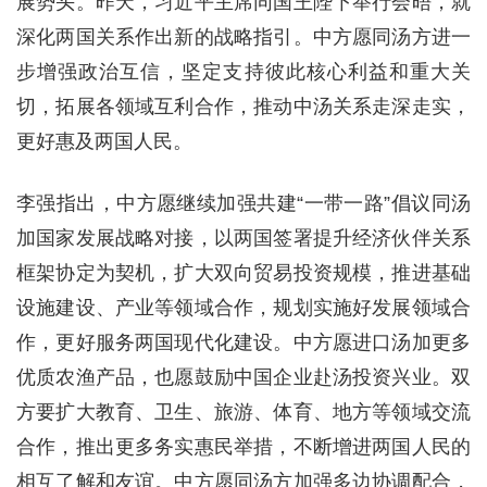
展势头。昨天，习近平主席同国王陛下举行会晤，就
深化两国关系作出新的战略指引。中方愿同汤方进一
步增强政治互信，坚定支持彼此核心利益和重大关
切，拓展各领域互利合作，推动中汤关系走深走实，
更好惠及两国人民。
李强指出，中方愿继续加强共建“一带一路”倡议同汤
加国家发展战略对接，以两国签署提升经济伙伴关系
框架协定为契机，扩大双向贸易投资规模，推进基础
设施建设、产业等领域合作，规划实施好发展领域合
作，更好服务两国现代化建设。中方愿进口汤加更多
优质农渔产品，也愿鼓励中国企业赴汤投资兴业。双
方要扩大教育、卫生、旅游、体育、地方等领域交流
合作，推出更多务实惠民举措，不断增进两国人民的
相互了解和友谊。中方愿同汤方加强多边协调配合，