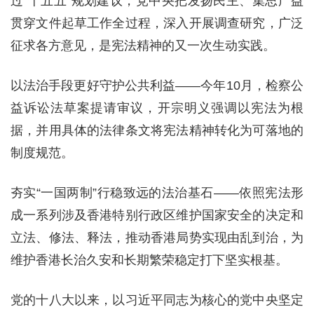
过“十五五”规划建议，党中央把发扬民主、集思广益
贯穿文件起草工作全过程，深入开展调查研究，广泛
征求各方意见，是宪法精神的又一次生动实践。
以法治手段更好守护公共利益——今年10月，检察公
益诉讼法草案提请审议，开宗明义强调以宪法为根
据，并用具体的法律条文将宪法精神转化为可落地的
制度规范。
夯实“一国两制”行稳致远的法治基石——依照宪法形
成一系列涉及香港特别行政区维护国家安全的决定和
立法、修法、释法，推动香港局势实现由乱到治，为
维护香港长治久安和长期繁荣稳定打下坚实根基。
党的十八大以来，以习近平同志为核心的党中央坚定