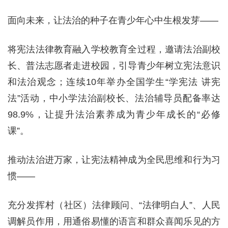
面向未来，让法治的种子在青少年心中生根发芽——
将宪法法律教育融入学校教育全过程，邀请法治副校
长、普法志愿者走进校园，引导青少年树立宪法意识
和法治观念；连续10年举办全国学生“学宪法 讲宪
法”活动，中小学法治副校长、法治辅导员配备率达
98.9%，让提升法治素养成为青少年成长的“必修
课”。
推动法治进万家，让宪法精神成为全民思维和行为习
惯——
充分发挥村（社区）法律顾问、“法律明白人”、人民
调解员作用，用通俗易懂的语言和群众喜闻乐见的方