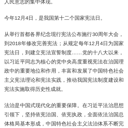
人民意志的集中体现。
今年12月4日，是我国第十二个国家宪法日。
从举行首都各界纪念现行宪法公布施行30周年大会，
到2018年修改完善宪法；从规定每年12月4日为国家
宪法日，到建立宪法宣誓制度……党的十八大以来，
以习近平同志为核心的党中央高度重视宪法在治国理
政中的重要地位和作用，丰富和发展了中国特色社会
主义宪法理论和宪法实践，推动我国宪法制度建设和
宪法实施取得历史性成就。
法治是中国式现代化的重要保障。在习近平法治思想
引领下，坚持依宪治国、依宪执政，全面依法治国总
体格局基本形成，中国特色社会主义法治体系不断完