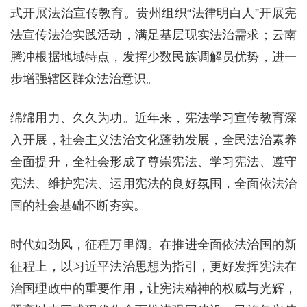
式开展法治宣传教育。贵州组织“法律明白人”开展宪
法宣传法治实践活动，满足基层现实法治需求；云南
腾冲根据地域特点，发挥少数民族调解员优势，进一
步增强辖区群众法治意识。
绵绵用力、久久为功。近年来，宪法学习宣传教育深
入开展，社会主义法治文化蓬勃发展，全民法治素养
全面提升，全社会形成了尊崇宪法、学习宪法、遵守
宪法、维护宪法、运用宪法的良好氛围，全面依法治
国的社会基础不断夯实。
时代如劲风，征程万里阔。在推进全面依法治国的新
征程上，以习近平法治思想为指引，更好发挥宪法在
治国理政中的重要作用，让宪法精神的权威与光辉，