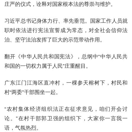
庄严的仪式，诠释对国家根本法的尊崇与维护。
习近平总书记身体力行、率先垂范。国家工作人员就
职时依法进行宪法宣誓成为常态，对全社会信仰法
治、坚守法治发挥了巨大的示范带动作用。
翻开《中华人民共和国宪法》，总纲中“中华人民共
和国的一切权力属于人民”庄重醒目。
广东江门江海区直冲村，一棵参天榕树下，村民和
村“两委”干部围坐一起。
“农村集体经济组织法正在征求意见，咱们开会讨
论。”在村干部郭卫强的组织下，大家你一言我一
语，气氛热烈。