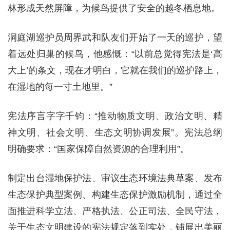
林形成天然屏障，为候鸟提供了安全的越冬栖息地。
洞庭湖巡护员周界武和队友们开始了一天的巡护，望
着远处归巢的候鸟，他感慨：“以前总觉得宪法是‘高
大上’的条文，现在才明白，它就在我们的巡护路上，
在湿地的每一寸土地里。”
宪法序言字字千钧：“推动物质文明、政治文明、精
神文明、社会文明、生态文明协调发展”。宪法总纲
明确要求：“国家保障自然资源的合理利用”。
制定出台湿地保护法、审议生态环境法典草案、发布
生态保护典型案例、构建生态保护激励机制，通过全
面推进科学立法、严格执法、公正司法、全民守法，
关于生态文明建设的宪法规定落到实处，铺展出美丽