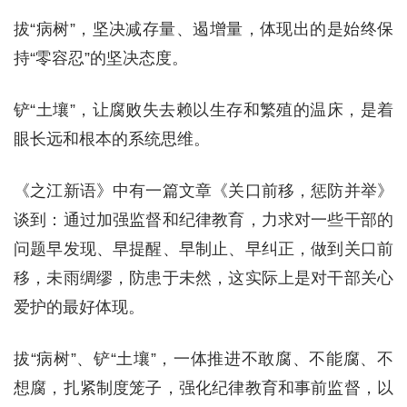
拔“病树”，坚决减存量、遏增量，体现出的是始终保
持“零容忍”的坚决态度。
铲“土壤”，让腐败失去赖以生存和繁殖的温床，是着
眼长远和根本的系统思维。
《之江新语》中有一篇文章《关口前移，惩防并举》
谈到：通过加强监督和纪律教育，力求对一些干部的
问题早发现、早提醒、早制止、早纠正，做到关口前
移，未雨绸缪，防患于未然，这实际上是对干部关心
爱护的最好体现。
拔“病树”、铲“土壤”，一体推进不敢腐、不能腐、不
想腐，扎紧制度笼子，强化纪律教育和事前监督，以