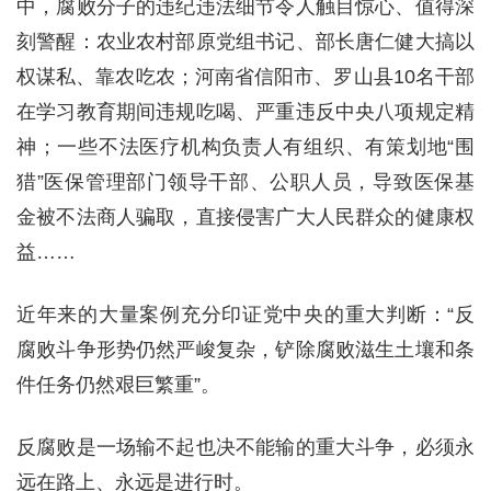
中，腐败分子的违纪违法细节令人触目惊心、值得深
刻警醒：农业农村部原党组书记、部长唐仁健大搞以
权谋私、靠农吃农；河南省信阳市、罗山县10名干部
在学习教育期间违规吃喝、严重违反中央八项规定精
神；一些不法医疗机构负责人有组织、有策划地“围
猎”医保管理部门领导干部、公职人员，导致医保基
金被不法商人骗取，直接侵害广大人民群众的健康权
益……
近年来的大量案例充分印证党中央的重大判断：“反
腐败斗争形势仍然严峻复杂，铲除腐败滋生土壤和条
件任务仍然艰巨繁重”。
反腐败是一场输不起也决不能输的重大斗争，必须永
远在路上、永远是进行时。