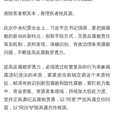
善除害者察其本，善理疾者绝其源。
此次中央纪委全会上，习近平总书记强调，要把握腐
败的新动向新特点，创新手段方式，完善反腐败责任
落实机制，及时发现、准确识别、有效治理各类腐败
问题，不断提高反腐败穿透力。
提高反腐败穿透力，必须透过纷繁复杂的行为表象揭
露违纪违法的本质，紧紧抓住权钱交易这个本质特
征，精准有效识别新型腐败和隐性腐败，紧盯权力集
中、资金密集、资源富集领域，持续加大惩处力度。
坚持正风肃纪反腐相贯通，以“同查”严惩风腐交织问
题，以“同治”铲除风腐共性根源。