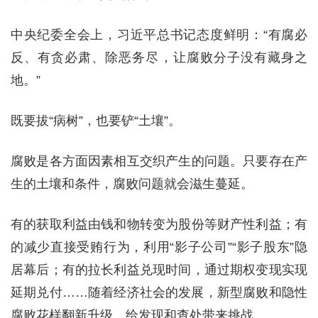
中央纪委全会上，习近平总书记态度鲜明：“有腐必
反、有贪必肃、除恶务尽，让腐败分子没有藏身之
地。”
既要拔“病树”，也要铲“土壤”。
腐败是各方面因素相互交织产生的问题。只要存在产
生的土壤和条件，腐败问题就会滋生蔓延。
有的获取利益由钱和物转变为股份等财产性利益；有
的减少直接受贿行为，利用“影子公司”“影子股东”隐
居幕后；有的拉长利益兑现时间，通过期权变现实现
延期兑付……随着经济社会的发展，新型腐败和隐性
腐败花样翻新升级，给发现和查处带来挑战。