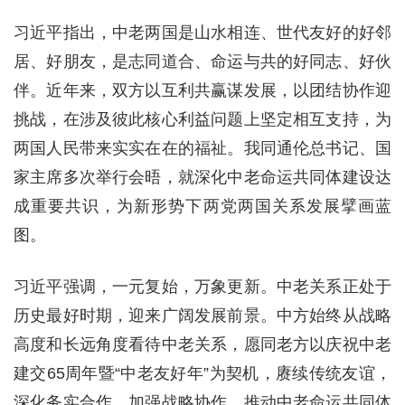
习近平指出，中老两国是山水相连、世代友好的好邻
居、好朋友，是志同道合、命运与共的好同志、好伙
伴。近年来，双方以互利共赢谋发展，以团结协作迎
挑战，在涉及彼此核心利益问题上坚定相互支持，为
两国人民带来实实在在的福祉。我同通伦总书记、国
家主席多次举行会晤，就深化中老命运共同体建设达
成重要共识，为新形势下两党两国关系发展擘画蓝
图。
习近平强调，一元复始，万象更新。中老关系正处于
历史最好时期，迎来广阔发展前景。中方始终从战略
高度和长远角度看待中老关系，愿同老方以庆祝中老
建交65周年暨“中老友好年”为契机，赓续传统友谊，
深化务实合作，加强战略协作，推动中老命运共同体