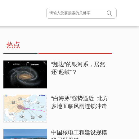
热点
“翘边”的银河系，居然
还“起皱”？
“白海豚”强势逼近 北方
多地面临风雨连锁冲击
中国核电工程建设规模