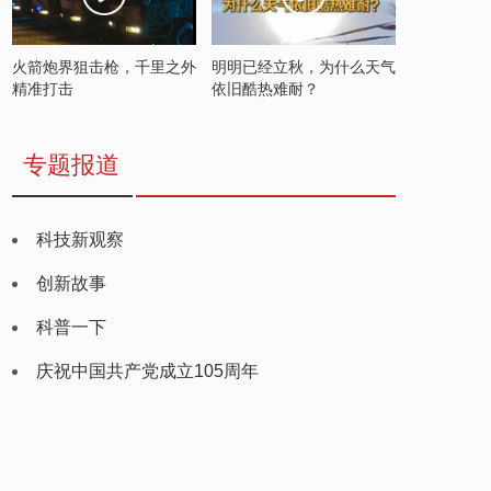
火箭炮界狙击枪，千里之外
明明已经立秋，为什么天气
精准打击
依旧酷热难耐？
专题报道
科技新观察
创新故事
科普一下
庆祝中国共产党成立105周年