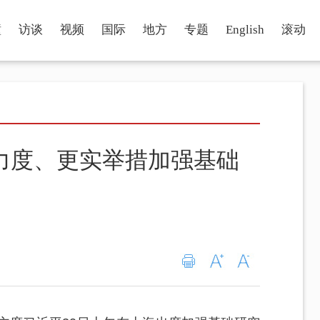
瞳
访谈
视频
国际
地方
专题
English
滚动
力度、更实举措加强基础