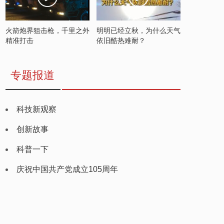
火箭炮界狙击枪，千里之外
明明已经立秋，为什么天气
精准打击
依旧酷热难耐？
专题报道
科技新观察
创新故事
科普一下
庆祝中国共产党成立105周年