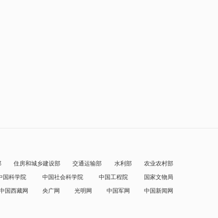
部
住房和城乡建设部
交通运输部
水利部
农业农村部
中国科学院
中国社会科学院
中国工程院
国家文物局
中国西藏网
央广网
光明网
中国军网
中国新闻网