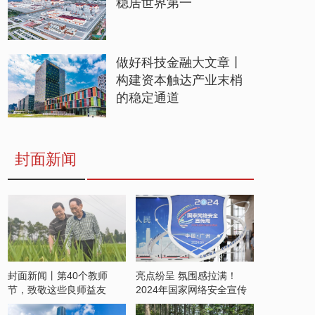
稳居世界第一
做好科技金融大文章丨
构建资本触达产业末梢
的稳定通道
封面新闻
封面新闻丨第40个教师
亮点纷呈 氛围感拉满！
节，致敬这些良师益友
2024年国家网络安全宣传
周开启