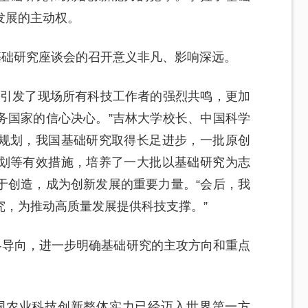
发展的主动权。
基础研究座谈会的召开意义非凡、影响深远。
，引发了现场所有科技工作者的强烈共鸣，更加
务国家的信心决心。”吉林大学校长、中国科学
规划，我国基础研究取得长足进步，一批原创
划等有效措施，培养了一大批以基础研究为志
于创造，成为创新发展的重要力量。“会后，我
究，为推动高质量发展提供科技支撑。”
略导向，进一步明确基础研究的主攻方向和重点
国农业科技创新整体实力已经迈入世界第一方