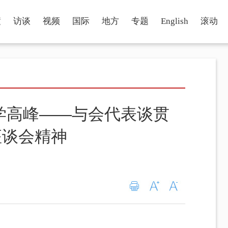
瞳
访谈
视频
国际
地方
专题
English
滚动
学高峰——与会代表谈贯
座谈会精神