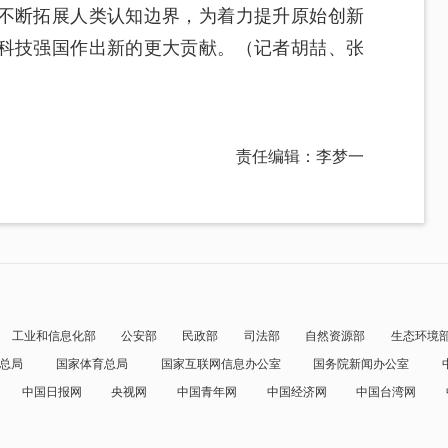
不断拓展人类认知边界，为着力提升原始创新
科技强国作出新的更大贡献。（记者胡喆、张
责任编辑：李梦一
工业和信息化部
公安部
民政部
司法部
自然资源部
生态环境
总局
国家体育总局
国家互联网信息办公室
国务院新闻办公室
中国日报网
央视网
中国青年网
中国经济网
中国台湾网