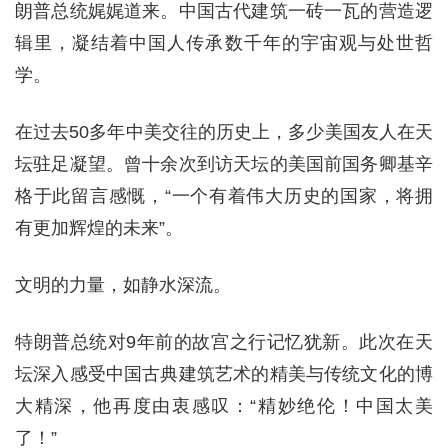
朗普总统娓娓道来。中国古代建筑一砖一瓦的营造逻
辑里，凝结着中国人传承数千年的宇宙观与处世哲
学。
在过去50多年中美交往的历史上，多少美国友人在天
坛驻足凝望。曾十余次到访天坛的美国前国务卿基辛
格于此留言感慨，“一个有着伟大历史的国家，将拥
有更加辉煌的未来”。
文明的力量，如静水深流。
特朗普总统对9年前的故宫之行记忆犹新。此次在天
坛深入感受中国古典建筑艺术的精美与传统文化的博
大精深，他再度由衷感叹：“精妙绝伦！中国太美
了！”