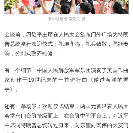
新华社记者 饶爱民 摄
会谈前，习近平主席在人民大会堂东门外广场为特朗
普总统举行欢迎仪式：礼炮齐鸣，礼兵致敬，国歌奏
响，分列式整齐雄健……
有一个细节：中国人民解放军军乐团演奏了美国作曲
家创作于19世纪末的一首进行曲《越过海洋的握
手》。
还有一幕场景：欢迎仪式结束，两国元首沿着人民大
会堂东门台阶拾级而上。在台阶中间平台上，习近平
主席同特朗普总统转过身来，向东望向宏伟的天安门