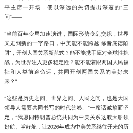
平主席一开场，便以深远的关切提出深邃的“三
问”——
“当前百年变局加速演进，国际形势变乱交织，世界
又走到新的十字路口，中美能不能跨越‘修昔底德陷
阱’，开创大国关系新范式？能不能携手应对全球性挑
战，为世界注入更多稳定性？能不能着眼两国人民福
祉和人类前途命运，共同开创两国关系的美好未
来？”
“这些是历史之问、世界之问、人民之问，也是大国
领导人需要共同书写的时代答卷。”一席话诚挚而坚
定，“我愿同特朗普总统共同为中美关系这艘大船领
好航、掌好舵，让2026年成为中美关系继往开来的历