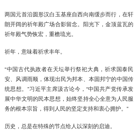
两国元首沿圆形汉白玉基座自西向南缓步而行，在轩
朗开阔的祈年殿广场合影留念。阳光下，金顶蓝瓦的
祈年殿气势恢宏，重檐琉光。
祈年，意味着祈求丰年。
“中国古代执政者在天坛举行祭祀大典，祈求国泰民
安、风调雨顺，体现出民为邦本、本固邦宁的中国传
统思想。”习近平主席汲古论今，“中国共产党传承发
展中华文明的民本思想，始终坚持全心全意为人民服
务的根本宗旨，得到人民的坚定支持和衷心拥护。”
历史，总是在特殊的节点给人以深刻的启迪。