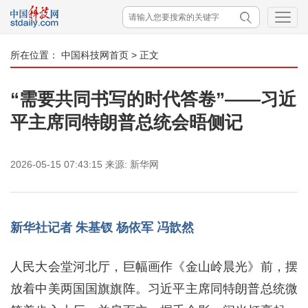
所在位置：
中国科技网首页
> 正文
“需要共同书写的时代答卷”——习近
平主席同特朗普总统会晤侧记
2026-05-15 07:43:15
来源:
新华网
新华社记者 朱基钗 杨依军 冯歆然
人民大会堂河北厅，巨幅画作《金山岭晨光》前，摆
放着中美两国国旗旗阵。习近平主席同特朗普总统微