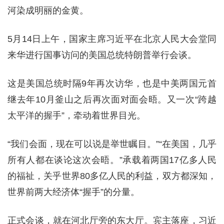
河染成明丽的金黄。
5月14日上午，国家主席习近平在北京人民大会堂同
来华进行国事访问的美国总统特朗普举行会谈。
这是美国总统时隔9年再次访华，也是中美两国元首
继去年10月釜山之后再次面对面会晤。又一次“跨越
太平洋的握手”，牵动着世界目光。
“我们会面，现在可以说是举世瞩目。”“在美国，几乎
所有人都在谈论这次会晤。”承载着两国17亿多人民
的福祉，关乎世界80多亿人民的利益，双方都深知，
世界前两大经济体“握手”的分量。
正式会谈，就在河北厅旁的东大厅。宾主落座，习近