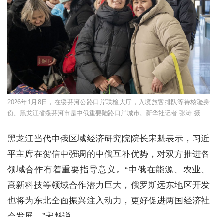
2026年1月8日，在绥芬河公路口岸联检大厅，入境旅客排队等待核验身
份。黑龙江省绥芬河市是中俄重要陆路口岸城市。新华社记者 张涛 摄
黑龙江当代中俄区域经济研究院院长宋魁表示，习近
平主席在贺信中强调的中俄互补优势，对双方推进各
领域合作有着重要指导意义。“中俄在能源、农业、
高新科技等领域合作潜力巨大，俄罗斯远东地区开发
也将为东北全面振兴注入动力，更好促进两国经济社
会发展。”宋魁说。