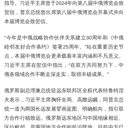
指导。习近平主席曾于2024年向第八届中俄博览会致
贺信，普京总统曾出席第八届中俄博览会开幕式并向
本届博览会致贺信。
“今年是中俄战略协作伙伴关系建立30周年和《中俄
睦邻友好合作条约》签署25周年。”站在重要历史节
点，本届中俄博览会更承载着丰富内涵和不凡意义。
习近平主席在贺信中指出，“在双方共同努力下，中
俄各领域合作不断走深走实，取得丰硕成果。”
俄罗斯副总理兼总统驻远东联邦区全权代表特鲁特涅
夫表示，习近平主席胸怀全局、高瞻远瞩，同普京总
统一道为两国长远发展擘画蓝图、明确航向，指引双
方合作行稳致远。俄罗斯远东地区与中国地缘相近、
区位毗邻，是两国地方合作的前沿阵地。目前中方已