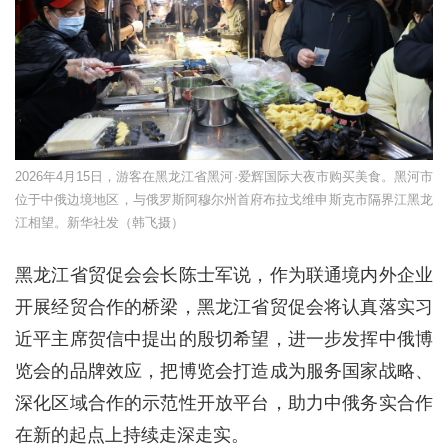
2026年4月15日，游客在黑龙江省黑河·爱辉国际大夜市购买美食。黑河市
位于中俄边境地区，与俄罗斯阿穆尔州首府布拉戈维申斯克市隔界江黑龙
江相望。新华社发（韩飞摄）
黑龙江省贸促会会长陈士军说，作为联通境内外企业
开展经贸合作的桥梁，黑龙江省贸促会将认真落实习
近平主席贺信中提出的殷切希望，进一步发挥中俄博
览会的品牌效应，把博览会打造成为服务国家战略、
深化区域合作的示范性开放平台，助力中俄务实合作
在新的起点上持续走深走实。