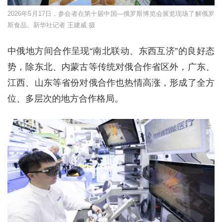
2026年5月17日，参会者在第十届中国—俄罗斯博览会展览现场了解俄罗
斯食品。新华社记者 王建威 摄
中俄地方间合作呈现“南北联动、东西互济”的良好态
势，除东北、内蒙古等传统对俄合作省区外，广东、
江西、山东等省份对俄合作也热情高涨，形成了全方
位、多层次的地方合作格局。