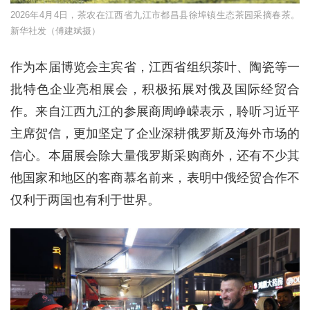
2026年4月4日，茶农在江西省九江市都昌县徐埠镇生态茶园采摘春茶。
新华社发（傅建斌摄）
作为本届博览会主宾省，江西省组织茶叶、陶瓷等一
批特色企业亮相展会，积极拓展对俄及国际经贸合
作。来自江西九江的参展商周峥嵘表示，聆听习近平
主席贺信，更加坚定了企业深耕俄罗斯及海外市场的
信心。本届展会除大量俄罗斯采购商外，还有不少其
他国家和地区的客商慕名前来，表明中俄经贸合作不
仅利于两国也有利于世界。