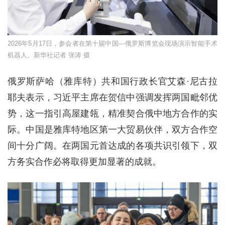
2026年5月17日，参会者在第十届中国—俄罗斯博览会现场演示智能手术
机器人。新华社记者 张涛 摄
俄罗斯萨哈（雅库特）共和国行政长官艾森·尼古拉
耶夫表示，习近平主席在贺信中强调发挥两国毗邻优
势，这一指引高屋建瓴，精准契合俄中地方合作的实
际。中国是雅库特地区第一大贸易伙伴，双方合作空
间十分广阔。在两国元首达成的各项共识引领下，双
方务实合作必将取得更加显著的成就。