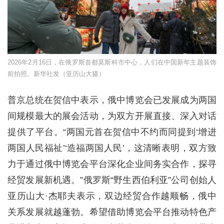
2026年2月16日，在俄罗斯首都莫斯科市中心，人们在中国新年主题装饰
前拍照。新华社发（亚历山大摄）
普京总统在贺信中表示，俄中博览会已发展成为两国
间规模最大的展会活动，为双方开展直接、深入对话
提供了平台。“两国元首在贺信中不约而同提到‘增进
两国人民福祉’‘造福两国人民’，这清晰表明，双方致
力于通过俄中博览会平台深化企业间务实合作，探寻
经贸发展新机遇。”俄罗斯“野生西伯利亚”公司创始人
亚历山大·杰耶夫表示，双边经贸合作越顺畅，俄中
关系发展就越蓬勃。希望借助博览会平台推动特色产