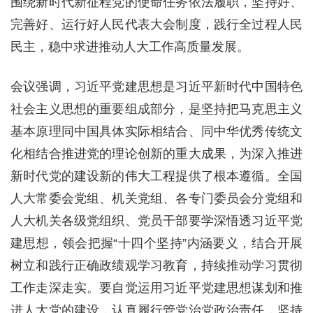
围绕新时代新征程党的使命任务依法履职，坚持好、
完善好、运行好人民代表大会制度，践行全过程人民
民主，稳中求进推动人大工作高质量发展。
会议强调，习近平党建思想是习近平新时代中国特色
社会主义思想的重要组成部分，是坚持把马克思主义
基本原理同中国具体实际相结合、同中华优秀传统文
化相结合推进党的理论创新的重大成果，为深入推进
新时代党的建设新的伟大工程提供了根本遵循。全国
人大常委会党组、机关党组、各专门委员会分党组和
人大机关各级党组织、党员干部要学深悟透习近平党
建思想，领会把握“十四个坚持”内涵要义，结合开展
树立和践行正确政绩观学习教育，持续推动学习贯彻
工作走深走实。要自觉运用习近平党建思想谋划和推
进人大党的建设，认真履行管党治党政治责任，坚持