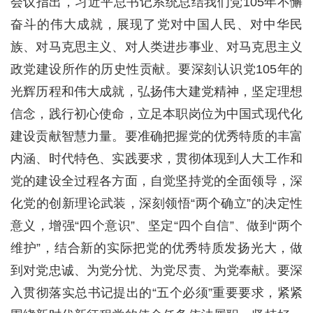
会议指出，习近平总书记系统总结我们党105年不懈
奋斗的伟大成就，展现了党对中国人民、对中华民
族、对马克思主义、对人类进步事业、对马克思主义
政党建设所作的历史性贡献。要深刻认识党105年的
光辉历程和伟大成就，弘扬伟大建党精神，坚定理想
信念，践行初心使命，立足本职岗位为中国式现代化
建设贡献智慧力量。要准确把握党的优秀特质的丰富
内涵、时代特色、实践要求，贯彻体现到人大工作和
党的建设全过程各方面，自觉坚持党的全面领导，深
化党的创新理论武装，深刻领悟“两个确立”的决定性
意义，增强“四个意识”、坚定“四个自信”、做到“两个
维护”，结合新的实际把党的优秀特质发扬光大，做
到对党忠诚、为党分忧、为党尽责、为党奉献。要深
入贯彻落实总书记提出的“五个必须”重要要求，紧紧