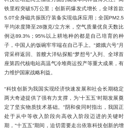
铁里程突破5万公里；创新药爆发式增长，全球首款
5.0T全身磁共振医疗装备实现临床应用；全国PM2.5
平均浓度降至28微克/立方米，空气质量优良天数比
例达89.3%；95%以上耕地种的都是自己培育的种
子，中国人的饭碗牢牢端在自己手上。“嫦娥六号”月
背采样返回、首艘大洋钻探船“梦想号”入列、全球首
座第四代核电站高温气冷堆商运投产等重大成果，有
力维护国家战略利益。
“科技创新为我国实现经济快速发展和社会长期稳定
两大奇迹提供了强有力支撑，为‘十五五’时期发展奠
定了坚实物质技术基础。”阴和俊同时指出，我国正
处于从中等收入阶段向高收入阶段迈进的关键时
期，“十五五”期间，迫切需要走出依靠科技创新的增