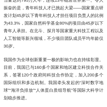
当量达到795万人年，连续13年稳居世界第一。令人
振奋的是，青年科技人才已挑起大梁——国家重点研
发计划45岁以下青年科技人才担任项目负责人的比例
为43.3%，国家自然科学基金80%的项目由45岁以下
青年人承担。在北斗、探月等国家重大科技工程以及
人工智能等新兴领域，不少项目团队成员平均年龄仅
30岁。
我国作为全球创新重要一极的影响力也在持续彰显。
目前，我国已与160多个国家和地区建立科技合作关
系，签署120个政府间科技合作协定，加入200多个
国际组织和多边机制。我国牵头发起的“深时数字地
球”“海洋负排放”“人体蛋白质组导航”等国际大科学计
划稳步推进。