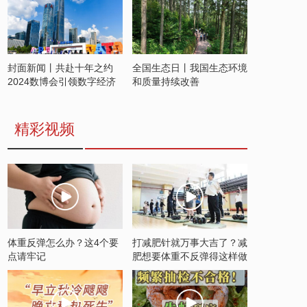
封面新闻丨共赴十年之约
全国生态日丨我国生态环境
2024数博会引领数字经济
和质量持续改善
发展新潮流
精彩视频
体重反弹怎么办？这4个要
打减肥针就万事大吉了？减
点请牢记
肥想要体重不反弹得这样做