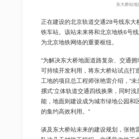
东大桥站地
正在建设的北京轨道交通28号线东大
铁车站。该站未来将和北京地铁6号线、
为北京地铁网络的重要枢纽。
“为解决东大桥地面道路复杂、交通
可持续开发利用，将东大桥站试点打
工地的项目总工程师张艳雷介绍，“未来
摞式’立体轨道交通四线换乘，同时浅
能，地面则建设成为城市绿地公园和
的集约高效利用。”
谈及东大桥站未来的建设规划，张艳