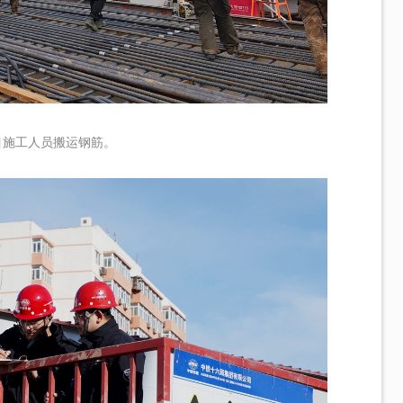
目施工人员搬运钢筋。