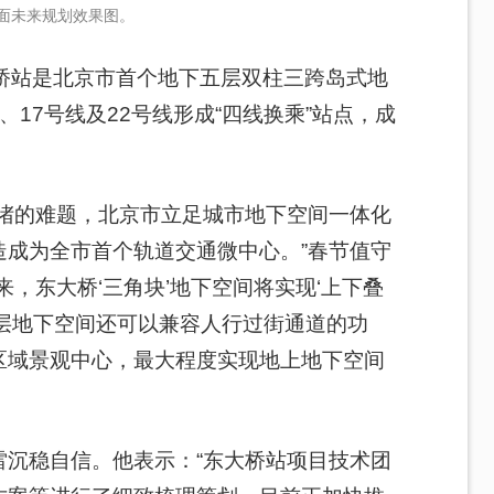
面未来规划效果图。
桥站是北京市首个地下五层双柱三跨岛式地
17号线及22号线形成“四线换乘”站点，成
拥堵的难题，北京市立足城市地下空间一体化
造成为全市首个轨道交通微中心。”春节值守
，东大桥‘三角块’地下空间将实现‘上下叠
层地下空间还可以兼容人行过街通道的功
区域景观中心，最大程度实现地上地下空间
雷沉稳自信。他表示：“东大桥站项目技术团