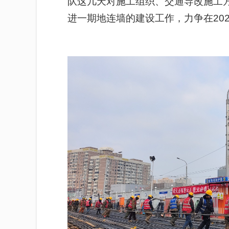
队这几天对施工组织、交通导改施工
进一期地连墙的建设工作，力争在20