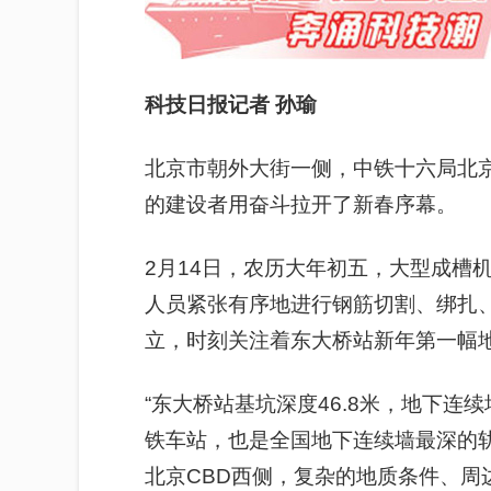
科技日报记者 孙瑜
北京市朝外大街一侧，中铁十六局北京
的建设者用奋斗拉开了新春序幕。
2月14日，农历大年初五，大型成槽机
人员紧张有序地进行钢筋切割、绑扎
立，时刻关注着东大桥站新年第一幅
“东大桥站基坑深度46.8米，地下连
铁车站，也是全国地下连续墙最深的
北京CBD西侧，复杂的地质条件、周