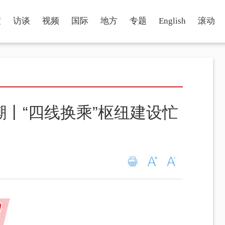
瞳
访谈
视频
国际
地方
专题
English
滚动
潮丨“四线换乘”枢纽建设忙