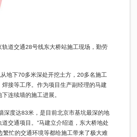
轨道交通28号线东大桥站施工现场，勤劳
从地下70多米深处开挖土方，20多名施工
、焊接等工序。作为项目生产副经理的马建
地下连续墙的施工进展。
续墙深度达83米，是目前北京市基坑最深的地
轨道交通项目。”马建立介绍道，东大桥地处
边繁忙的交通环境等都给施工带来了极大难