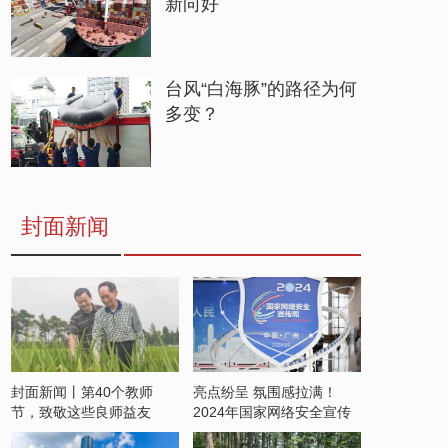
新向好
台风“白海豚”的路径为何
多变？
封面新闻
封面新闻丨第40个教师
亮点纷呈 氛围感拉满！
节，致敬这些良师益友
2024年国家网络安全宣传
周开启