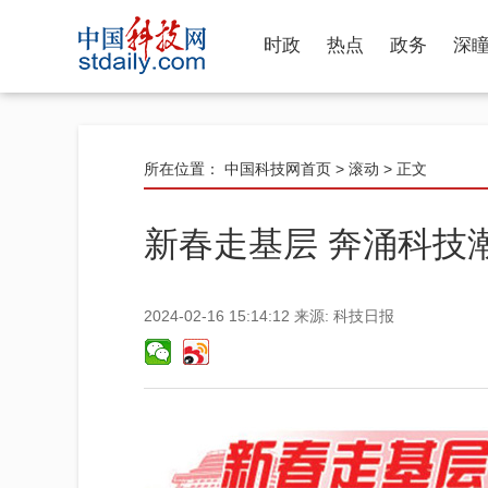
时政
热点
政务
深
所在位置：
中国科技网首页
>
滚动
> 正文
新春走基层 奔涌科技
2024-02-16 15:14:12
来源:
科技日报