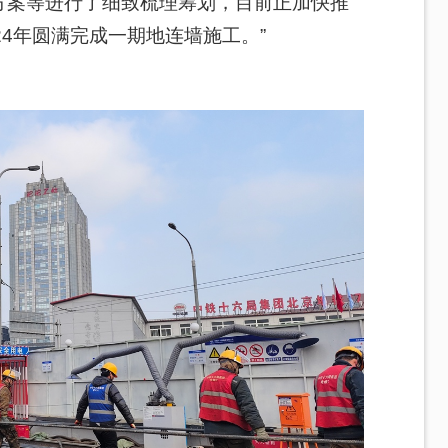
方案等进行了细致梳理筹划，目前正加快推
24年圆满完成一期地连墙施工。”