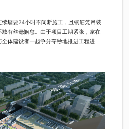
续墙要24小时不间断施工，且钢筋笼吊装
不敢有丝毫懈怠。由于项目工期紧张，家在
与全体建设者一起争分夺秒地推进工程进