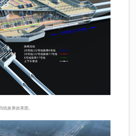
四线换乘效果图。